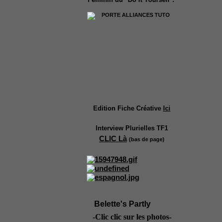
Edition Fiche Créative
Ici
Interview Plurielles TF1
CLIC Là
(bas de page)
Belette's Partly
-Clic clic sur les photos-