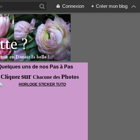
Connexion
+
Créer mon blog
Quelques uns de nos Pas à Pas
sur
Cliquez
Photos
Chacune des