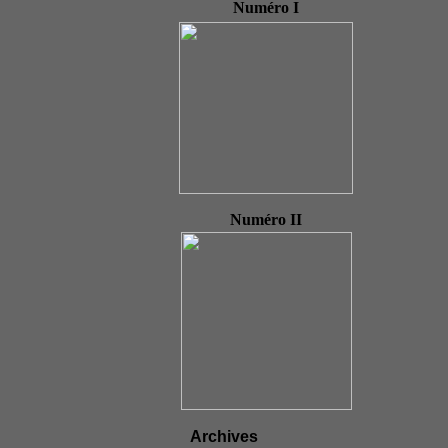
Numéro I
Numéro II
Archives