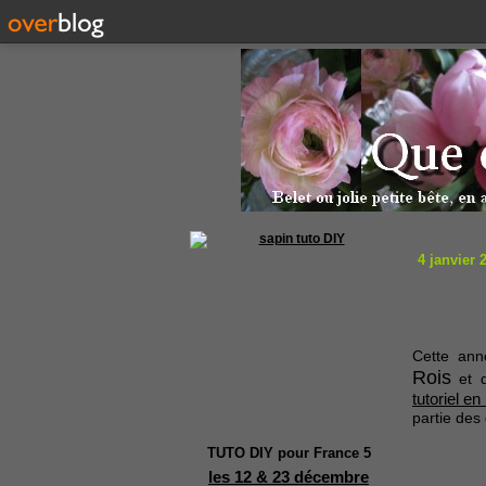
4 janvier 
Cette an
Rois
et d
tutoriel e
partie des
TUTO DIY pour France 5
les 12 & 23 décembre