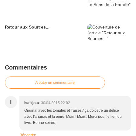
Retour aux Sources...
Commentaires
Ajouter un commentaire
I
Isabijoux
30/04/2015 22:02
Original avec les tomates et fraises? ça doit être un délice
avec l'ananas et la poire. Miam! Miam. Merci pour le lien du
livre. Bonne soirée;
Répondre