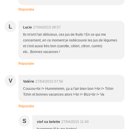
Répondre
L
Lucie
27/04/2015 09:57
Ils m'ont l'air délicieux, ces jus de fruits ! En ce qui me
concernent, en ce moment je redécouvre les jus de légumes
et c'est aussi très bon (carotte, céleri, citron, cumin)
etc...Bonnes vacances !
Répondre
V
Valérie
27/04/2015 07:56
Coucou<br /> Hummmmm, ça a l'air bien bon !<br /> Tchin
Tchin et bonnes vacances alors !<br /> Bizz<br /> Va
Répondre
S
stef sa belette
27/04/2015 11:40