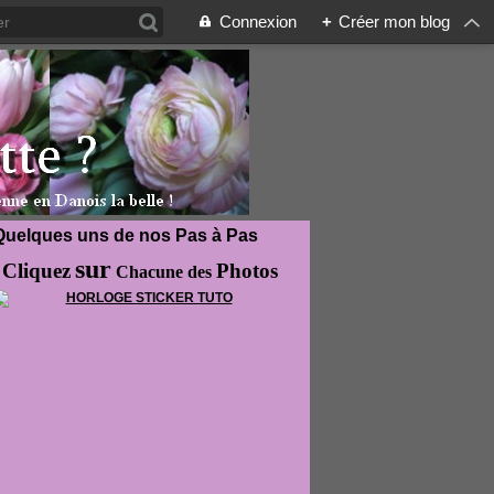
Connexion
+
Créer mon blog
Quelques uns de nos Pas à Pas
sur
Cliquez
Photos
Chacune des