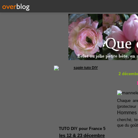
2 décembr
Chaque an
(protecteur
Hommes 
cherché, t
que du goût
TUTO DIY pour France 5
les 12 & 23 décembre