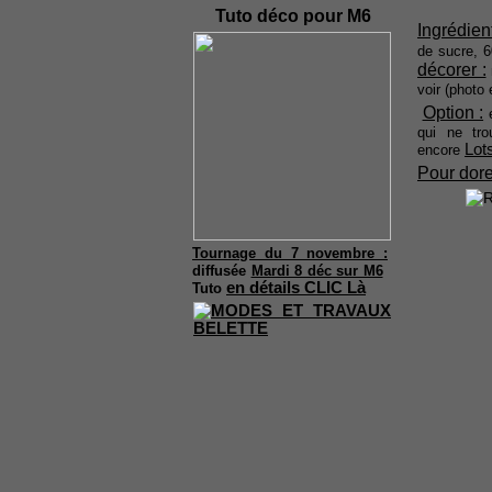
Tuto déco pour M6
Ingrédient
de sucre, 6
décorer :
voir (photo 
Option :
qui ne tro
Lot
encore
Pour dore
Tournage du 7 novembre :
diffusée
Mardi 8 déc sur M6
en détails CLIC Là
Tuto