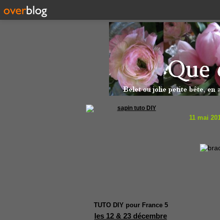
11 mai 20
TUTO DIY pour France 5
les 12 & 23 décembre