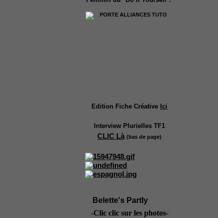
Edition Fiche Créative
Ici
Interview Plurielles TF1
CLIC Là
(bas de page)
Belette's Partly
-Clic clic sur les photos-