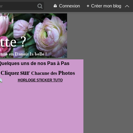
Connexion
+
Créer mon blog
Quelques uns de nos Pas à Pas
sur
Cliquez
Photos
Chacune des