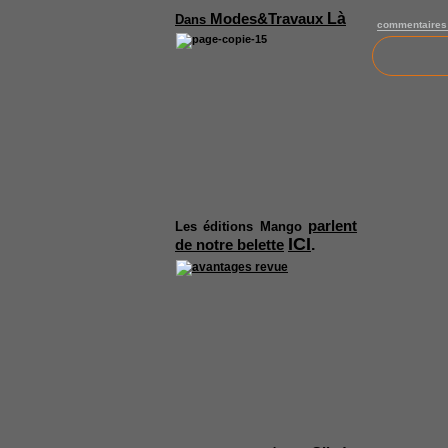
Là
Modes&Travaux
Dans
commentaires
parlent
Les
éditions Mango
ICI
.
de notre belette