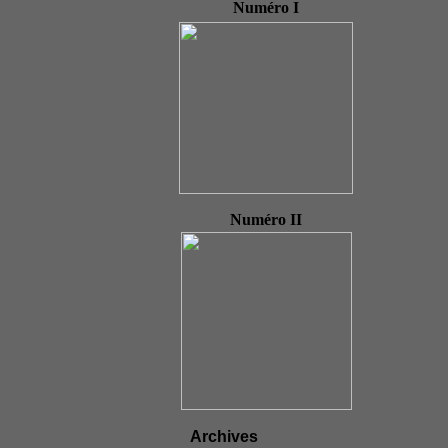
Numéro I
Numéro II
Archives