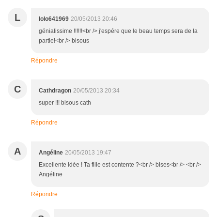
L
lolo641969
20/05/2013 20:46
génialissime !!!!!!<br /> j'espére que le beau temps sera de la
partie!<br /> bisous
Répondre
C
Cathdragon
20/05/2013 20:34
super !!! bisous cath
Répondre
A
Angéline
20/05/2013 19:47
Excellente idée ! Ta fille est contente ?<br /> bises<br /> <br />
Angéline
Répondre