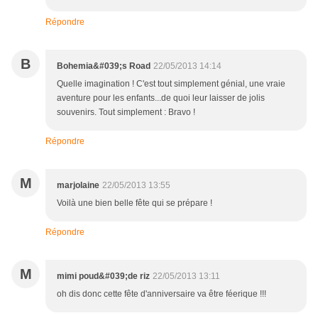
Répondre
B
Bohemia&#039;s Road
22/05/2013 14:14
Quelle imagination ! C'est tout simplement génial, une vraie
aventure pour les enfants...de quoi leur laisser de jolis
souvenirs. Tout simplement : Bravo !
Répondre
M
marjolaine
22/05/2013 13:55
Voilà une bien belle fête qui se prépare !
Répondre
M
mimi poud&#039;de riz
22/05/2013 13:11
oh dis donc cette fête d'anniversaire va être féerique !!!