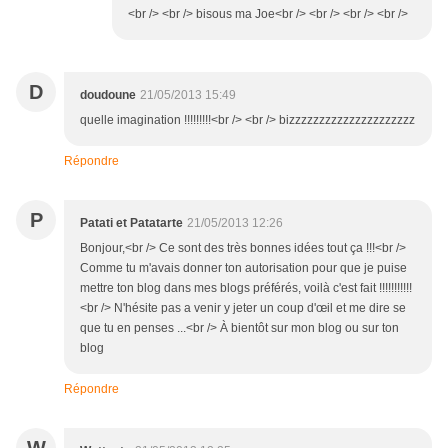
<br /> <br /> bisous ma Joe<br /> <br /> <br /> <br />
D
doudoune
21/05/2013 15:49
quelle imagination !!!!!!!!!<br /> <br /> bizzzzzzzzzzzzzzzzzzzzz
Répondre
P
Patati et Patatarte
21/05/2013 12:26
Bonjour,<br /> Ce sont des très bonnes idées tout ça !!!<br />
Comme tu m'avais donner ton autorisation pour que je puise
mettre ton blog dans mes blogs préférés, voilà c'est fait !!!!!!!!!!!
<br /> N'hésite pas a venir y jeter un coup d'œil et me dire se
que tu en penses ...<br /> À bientôt sur mon blog ou sur ton
blog
Répondre