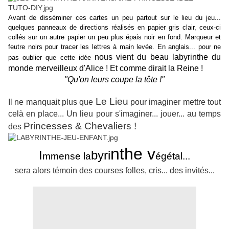
Avant de disséminer ces cartes un peu partout sur le lieu du jeu...
quelques panneaux de directions réalisés en papier gris clair, ceux-ci
collés sur un autre papier un peu plus épais noir en fond. Marqueur et
feutre noirs pour tracer les lettres à main levée. En anglais... pour ne
nous vient du beau labyrinthe du
pas oublier que cette idée
monde merveilleux d'Alice ! Et comme dirait la Reine !
"Qu'on leurs coupe la tête !"
Le Lieu
Il ne manquait plus que
pour imaginer mettre tout
celà en place... Un lieu pour s'imaginer... jouer...
au temps
Princesses & Chevaliers !
des
nthe v
I
byri
mmense la
égétal...
sera alors témoin des courses folles, cris... des invités...