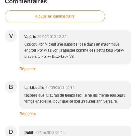
Commentaires
Ajouter un commentaire
V
Valérie
29/05/2013 12:39
Coucou,<br /> c'est une superbe idée dans un magnifique
endroit !<br /> Ils vont s'amuser comme des petits fous !<br />
bravo à toi<br /> Bizz<br /> Val
Répondre
B
barbibouille
24/05/2013 10:10
j'espère que tu auras du temps sec (je ne dis meme pas beau
temps ensoleillé) pour que ce soit un super anniversaire.
Répondre
D
Didith
23/05/2013 09:49