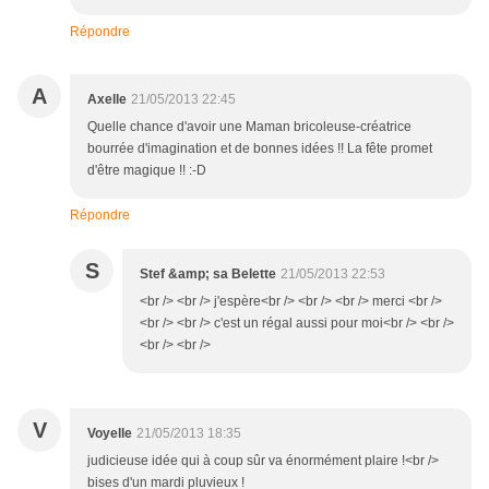
Répondre
A
Axelle
21/05/2013 22:45
Quelle chance d'avoir une Maman bricoleuse-créatrice
bourrée d'imagination et de bonnes idées !! La fête promet
d'être magique !! :-D
Répondre
S
Stef &amp; sa Belette
21/05/2013 22:53
<br /> <br /> j'espère<br /> <br /> <br /> merci <br />
<br /> <br /> c'est un régal aussi pour moi<br /> <br />
<br /> <br />
V
Voyelle
21/05/2013 18:35
judicieuse idée qui à coup sûr va énormément plaire !<br />
bises d'un mardi pluvieux !