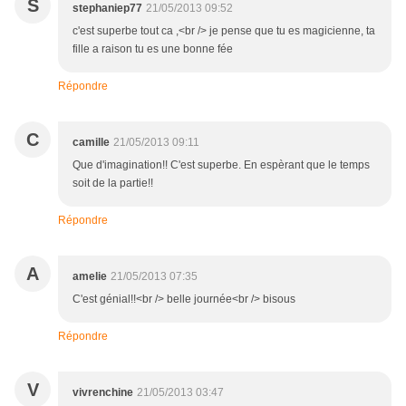
S
stephaniep77
21/05/2013 09:52
c'est superbe tout ca ,<br /> je pense que tu es magicienne, ta
fille a raison tu es une bonne fée
Répondre
C
camille
21/05/2013 09:11
Que d'imagination!! C'est superbe. En espèrant que le temps
soit de la partie!!
Répondre
A
amelie
21/05/2013 07:35
C'est génial!!<br /> belle journée<br /> bisous
Répondre
V
vivrenchine
21/05/2013 03:47