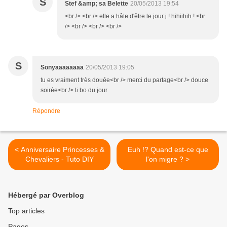
S
Stef &amp; sa Belette
20/05/2013 19:54
<br /> <br /> elle a hâte d'être le jour j ! hihiihih ! <br
/> <br /> <br /> <br />
S
Sonyaaaaaaaa
20/05/2013 19:05
tu es vraiment très douée<br /> merci du partage<br /> douce
soirée<br /> ti bo du jour
Répondre
< Anniversaire Princesses &
Euh !? Quand est-ce que
Chevaliers - Tuto DIY
l'on migre ? >
Hébergé par Overblog
Top articles
Pages