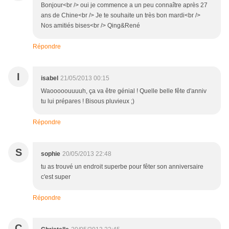
Bonjour<br /> oui je commence a un peu connaître après 27
ans de Chine<br /> Je te souhaite un très bon mardi<br />
Nos amitiés bises<br /> Qing&René
Répondre
I
isabel
21/05/2013 00:15
Waooooouuuuh, ça va être génial ! Quelle belle fête d'anniv
tu lui prépares ! Bisous pluvieux ;)
Répondre
S
sophie
20/05/2013 22:48
tu as trouvé un endroit superbe pour fêter son anniversaire
c'est super
Répondre
C