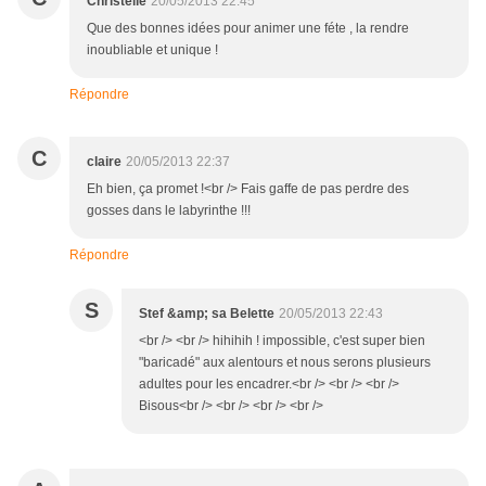
Christelle
20/05/2013 22:45
Que des bonnes idées pour animer une féte , la rendre
inoubliable et unique !
Répondre
C
claire
20/05/2013 22:37
Eh bien, ça promet !<br /> Fais gaffe de pas perdre des
gosses dans le labyrinthe !!!
Répondre
S
Stef &amp; sa Belette
20/05/2013 22:43
<br /> <br /> hihihih ! impossible, c'est super bien
"baricadé" aux alentours et nous serons plusieurs
adultes pour les encadrer.<br /> <br /> <br />
Bisous<br /> <br /> <br /> <br />