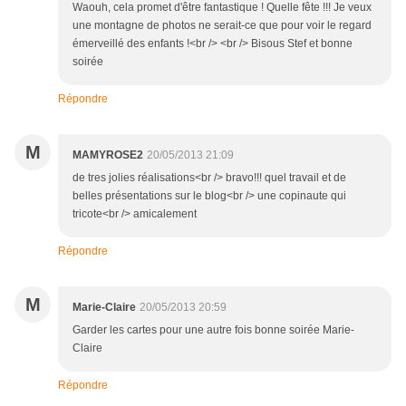
Waouh, cela promet d'être fantastique ! Quelle fête !!! Je veux
une montagne de photos ne serait-ce que pour voir le regard
émerveillé des enfants !<br /> <br /> Bisous Stef et bonne
soirée
Répondre
M
MAMYROSE2
20/05/2013 21:09
de tres jolies réalisations<br /> bravo!!! quel travail et de
belles présentations sur le blog<br /> une copinaute qui
tricote<br /> amicalement
Répondre
M
Marie-Claire
20/05/2013 20:59
Garder les cartes pour une autre fois bonne soirée Marie-
Claire
Répondre