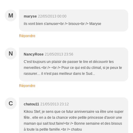
M
maryse
22/05/2013 00:00
ils vont bien s'amuser<br /> bisous<br /> Maryse
Répondre
N
NancyRose
21/05/2013 23:56
C'est toujours un plaisir de passer te lire et découvrir tes
merveilles.<br /> <br /> Pour ce qui est du climat, si je peux te
rassurer.... il n'est pas meilleur dans le Sud...
Répondre
C
chatou11
21/05/2013 23:12
Kikou Stef, je sens que ce futur anniversaire va être une super
fête.. elle en a de la chance votre petite princesse d'avoir une
maman qui sait tout faire!<br /> Bonne semaine et des bisous
à toute la petite famille.<br /> chatou