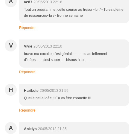
A
ac83
20/05/2013 22:16
Tout un programme, cette course au trésor!<br /> Tu es pleine
de ressources<br /> Bonne semaine
Répondre
V
Vivie
20/05/2013 22:10
bravo ma cocotte, c'est génial............ tu as tellement
d'idées........c'est super...... bisous à toi ......
Répondre
H
Haribote
20/05/2013 21:59
Quelle belle idée !! Ca va être chouette !!!
Répondre
A
Anielys
20/05/2013 21:35