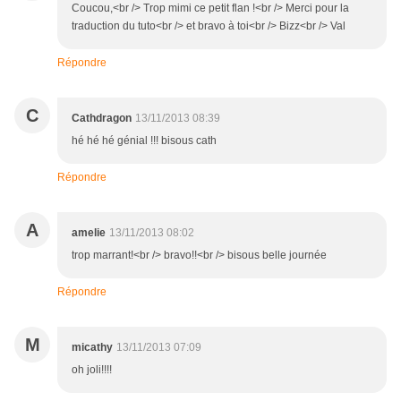
Coucou,<br /> Trop mimi ce petit flan !<br /> Merci pour la
traduction du tuto<br /> et bravo à toi<br /> Bizz<br /> Val
Répondre
C
Cathdragon
13/11/2013 08:39
hé hé hé génial !!! bisous cath
Répondre
A
amelie
13/11/2013 08:02
trop marrant!<br /> bravo!!<br /> bisous belle journée
Répondre
M
micathy
13/11/2013 07:09
oh joli!!!!