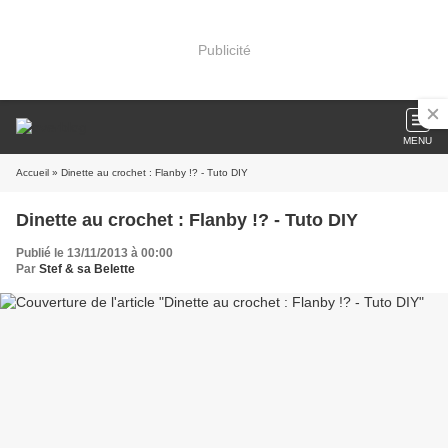
Publicité
MENU
Accueil
» Dinette au crochet : Flanby !? - Tuto DIY
Dinette au crochet : Flanby !? - Tuto DIY
Publié le 13/11/2013 à 00:00
Par
Stef & sa Belette