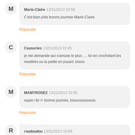
M
Marie-Claire
13/11/2013 10:58
C'est bien jolie bonne journee Marie-Claire
Répondre
C
Causeries
13/11/2013 10:45
je me demande qui s'amuse le plus ..... toi en crochetant les
modèles ou la petite en jouant. bravo
Répondre
M
MAMYROSE2
13/11/2013 10:35
super,<br /> bonne journée, bisousssssssss
Répondre
R
roudoudou
13/11/2013 10:09