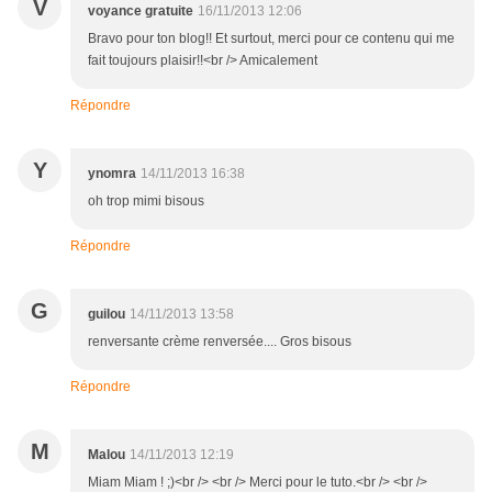
V
voyance gratuite
16/11/2013 12:06
Bravo pour ton blog!! Et surtout, merci pour ce contenu qui me
fait toujours plaisir!!<br /> Amicalement
Répondre
Y
ynomra
14/11/2013 16:38
oh trop mimi bisous
Répondre
G
guilou
14/11/2013 13:58
renversante crème renversée.... Gros bisous
Répondre
M
Malou
14/11/2013 12:19
Miam Miam ! ;)<br /> <br /> Merci pour le tuto.<br /> <br />