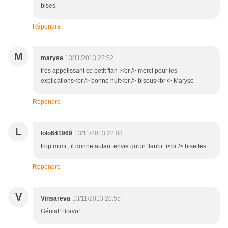
bises
Répondre
M
maryse
13/11/2013 22:52
très appétissant ce petit flan !<br /> merci pour les
explications<br /> bonne nuit<br /> bisous<br /> Maryse
Répondre
L
lolo641969
13/11/2013 22:03
trop mimi , il donne autant envie qu'un flanbi :)<br /> bisettes
Répondre
V
Vinsareva
13/11/2013 20:55
Génial! Bravo!