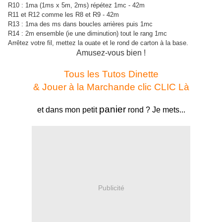
R10 : 1ma (1ms x 5m, 2ms) répétez 1mc - 42m
R11 et R12 comme les R8 et R9 - 42m
R13 : 1ma des ms dans boucles arrières puis 1mc
R14 : 2m ensemble (ie une diminution) tout le rang 1mc
Arrêtez votre fil, mettez la ouate et le rond de carton à la base.
Amusez-vous bien !
Tous les Tutos Dinette
& Jouer à la Marchande
clic CLIC Là
panier
et dans mon petit
rond ? Je mets...
Publicité