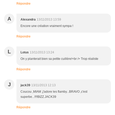
Répondre
A
Alexandra
13/11/2013 13:59
Encore une création vraiment sympa !
Répondre
L
Lotus
13/11/2013 13:24
On y planterait bien sa petite cuillère!<br /> Trop réaliste
Répondre
J
jack39
13/11/2013 12:13
Coucou ,MIAM ,j'adore les flamby...BRAVO ,c'est
superbe...!!!!BIZZ.JACK39
Répondre