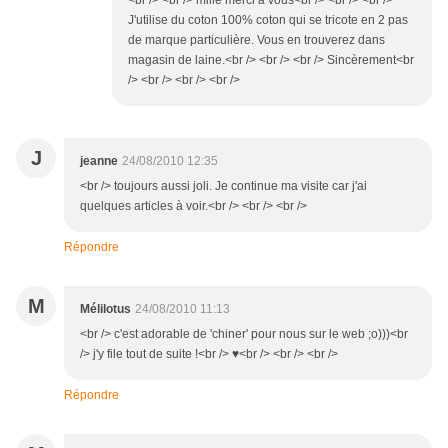
<br /> <br /> mille merci à vous<br /> <br /> <br />
J'utilise du coton 100% coton qui se tricote en 2 pas
de marque particulière. Vous en trouverez dans
magasin de laine.<br /> <br /> <br /> Sincèrement<br
/> <br /> <br /> <br />
J
jeanne
24/08/2010 12:35
<br /> toujours aussi joli. Je continue ma visite car j'ai
quelques articles à voir.<br /> <br /> <br />
Répondre
M
Mélilotus
24/08/2010 11:13
<br /> c'est adorable de 'chiner' pour nous sur le web ;o)))<br
/> j'y file tout de suite !<br /> ♥<br /> <br /> <br />
Répondre