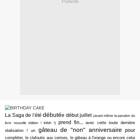
Publicité
débuté
La Saga de l'été
e début juillet
(avant même la parution du
prend fin...
avec cette toute dernière
livre nouvelle édition ! ihihih !)
gâteau de "non" anniversaire
pour
réalisation ! un
compléter, le clafoutis aux cerises, le gâteau à l'orange ou encore celui