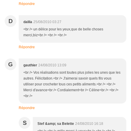
Répondre
D
dalila
25/08/2010 03:27
<br /> un délice pour les yeux,que de belle choses
merci,biz<br /> <br /> <br />
Répondre
G
gauthier
24/08/2010 13:09
<br /> Vos réalisations sont toutes plus jolies les unes que les
autres. Félicitation.<br /> J'aimerai savoir quels fils vous
utiliser pour crocheter tous ces petits aliments.<br /> <br />
Merci d'avance<br /> Cordialement<br /> Céline<br /> <br />
<br />
Répondre
S
Stef &amp; sa Belette
24/08/2010 16:18