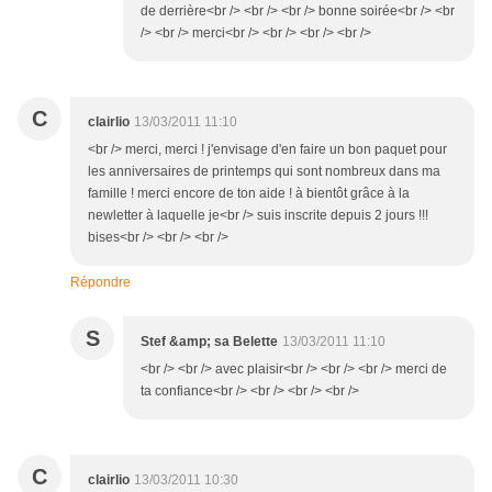
de derrière<br /> <br /> <br /> bonne soirée<br /> <br
/> <br /> merci<br /> <br /> <br /> <br />
C
clairlio
13/03/2011 11:10
<br /> merci, merci ! j'envisage d'en faire un bon paquet pour
les anniversaires de printemps qui sont nombreux dans ma
famille ! merci encore de ton aide ! à bientôt grâce à la
newletter à laquelle je<br /> suis inscrite depuis 2 jours !!!
bises<br /> <br /> <br />
Répondre
S
Stef &amp; sa Belette
13/03/2011 11:10
<br /> <br /> avec plaisir<br /> <br /> <br /> merci de
ta confiance<br /> <br /> <br /> <br />
C
clairlio
13/03/2011 10:30