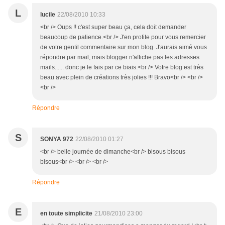
L
lucile
22/08/2010 10:33
<br /> Oups !! c'est super beau ça, cela doit demander
beaucoup de patience.<br /> J'en profite pour vous remercier
de votre gentil commentaire sur mon blog. J'aurais aimé vous
répondre par mail, mais blogger n'affiche pas les adresses
mails...... donc je le fais par ce biais.<br /> Votre blog est très
beau avec plein de créations très jolies !!! Bravo<br /> <br />
<br />
Répondre
S
SONYA 972
22/08/2010 01:27
<br /> belle journée de dimanche<br /> bisous bisous
bisous<br /> <br /> <br />
Répondre
E
en toute simplicite
21/08/2010 23:00