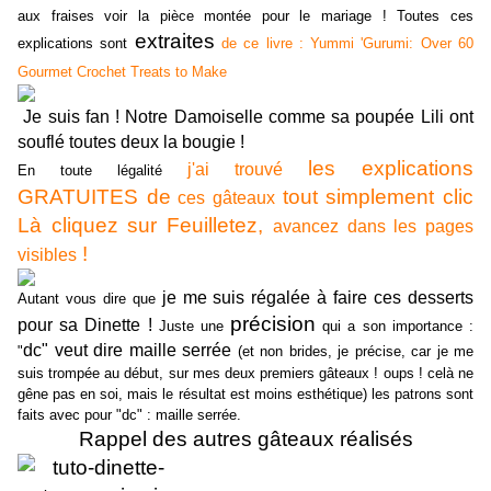
aux fraises
voir
la pièce montée pour le mariage ! Toutes ces
extraites
explications sont
de ce livre : Yummi 'Gurumi: Over 60
Gourmet Crochet Treats to Make
Je suis fan ! Notre Damoiselle comme sa poupée Lili ont
souflé toutes deux la bougie !
les explications
j'ai trouvé
En toute légalité
GRATUITES de
tout simplement clic
ces gâteaux
Là cliquez sur Feuilletez,
avancez dans les pages
!
visibles
je me suis régalée à faire ces desserts
Autant vous dire que
précision
pour sa Dinette !
Juste une
qui a son importance :
dc" veut dire maille serrée
"
(et non brides, je précise, car je me
suis trompée au début, sur mes deux premiers gâteaux ! oups ! celà ne
gêne pas en soi, mais le résultat est moins esthétique) les patrons sont
faits avec pour "dc" : maille serrée.
Rappel des autres gâteaux réalisés