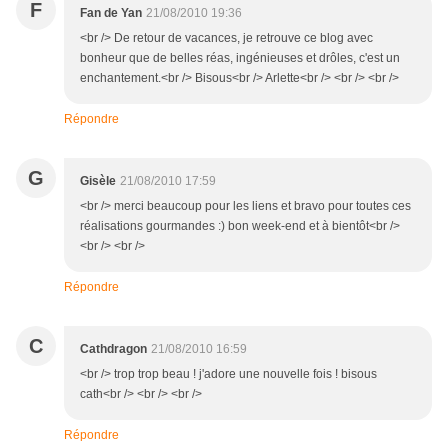
F
Fan de Yan
21/08/2010 19:36
<br /> De retour de vacances, je retrouve ce blog avec
bonheur que de belles réas, ingénieuses et drôles, c'est un
enchantement.<br /> Bisous<br /> Arlette<br /> <br /> <br />
Répondre
G
Gisèle
21/08/2010 17:59
<br /> merci beaucoup pour les liens et bravo pour toutes ces
réalisations gourmandes :) bon week-end et à bientôt<br />
<br /> <br />
Répondre
C
Cathdragon
21/08/2010 16:59
<br /> trop trop beau ! j'adore une nouvelle fois ! bisous
cath<br /> <br /> <br />
Répondre