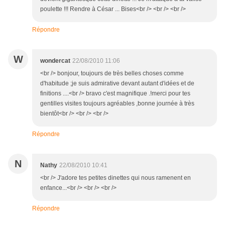
poulette !!! Rendre à César ... Bises<br /> <br /> <br />
Répondre
W
wondercat
22/08/2010 11:06
<br /> bonjour, toujours de très belles choses comme
d'habitude ;je suis admirative devant autant d'idées et de
finitions ....<br /> bravo c'est magnifique .!merci pour tes
gentilles visites toujours agréables ,bonne journée à très
bientôt<br /> <br /> <br />
Répondre
N
Nathy
22/08/2010 10:41
<br /> J'adore tes petites dinettes qui nous ramenent en
enfance...<br /> <br /> <br />
Répondre