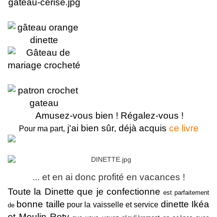
Amusez-vous bien ! Régalez-vous !
j'ai bien sûr, déjà acquis
ce livre
Pour ma part,
... et
en ai donc profité en vacances !
Toute la Dinette que je confectionne
est parfaitement
bonne taille
dinette Ikéa
pour la vaisselle et service
de
et Moulin Roty