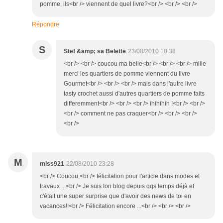
pomme, ils<br /> viennent de quel livre?<br /> <br /> <br />
Répondre
S
Stef &amp; sa Belette
23/08/2010 10:38
<br /> <br /> coucou ma belle<br /> <br /> <br /> mille
merci les quartiers de pomme viennent du livre
Gourmet<br /> <br /> <br /> mais dans l'autre livre
tasty crochet aussi d'autres quartiers de pomme faits
differemment<br /> <br /> <br /> ihihihih !<br /> <br />
<br /> comment ne pas craquer<br /> <br /> <br />
<br />
M
miss921
22/08/2010 23:28
<br /> Coucou,<br /> félicitation pour l'article dans modes et
travaux ...<br /> Je suis ton blog depuis qqs temps déjà et
c'était une super surprise que d'avoir des news de toi en
vacances!!<br /> Félicitation encore ...<br /> <br /> <br />