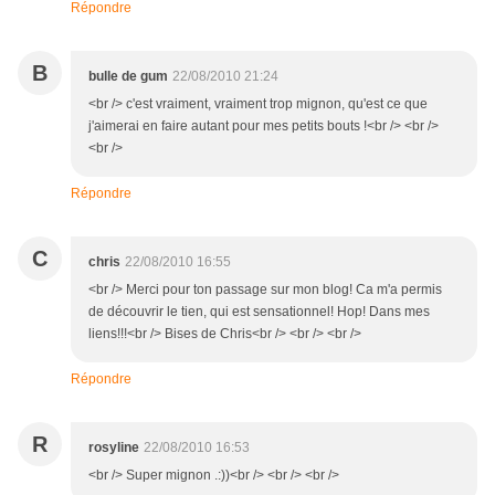
Répondre
B
bulle de gum
22/08/2010 21:24
<br /> c'est vraiment, vraiment trop mignon, qu'est ce que
j'aimerai en faire autant pour mes petits bouts !<br /> <br />
<br />
Répondre
C
chris
22/08/2010 16:55
<br /> Merci pour ton passage sur mon blog! Ca m'a permis
de découvrir le tien, qui est sensationnel! Hop! Dans mes
liens!!!<br /> Bises de Chris<br /> <br /> <br />
Répondre
R
rosyline
22/08/2010 16:53
<br /> Super mignon .:))<br /> <br /> <br />