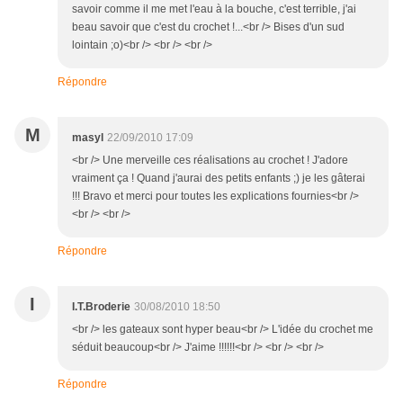
savoir comme il me met l'eau à la bouche, c'est terrible, j'ai
beau savoir que c'est du crochet !...<br /> Bises d'un sud
lointain ;o)<br /> <br /> <br />
Répondre
M
masyl
22/09/2010 17:09
<br /> Une merveille ces réalisations au crochet ! J'adore
vraiment ça ! Quand j'aurai des petits enfants ;) je les gâterai
!!! Bravo et merci pour toutes les explications fournies<br />
<br /> <br />
Répondre
I
I.T.Broderie
30/08/2010 18:50
<br /> les gateaux sont hyper beau<br /> L'idée du crochet me
séduit beaucoup<br /> J'aime !!!!!!<br /> <br /> <br />
Répondre