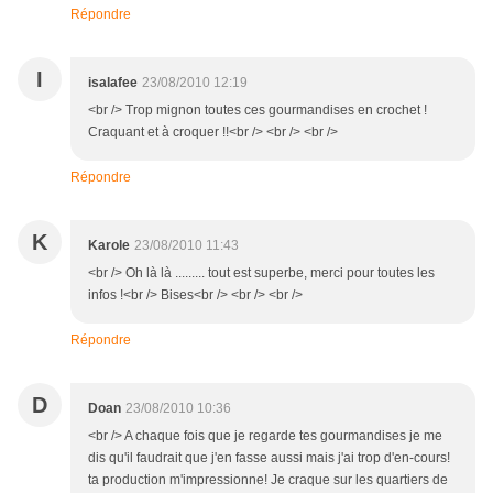
Répondre
I
isalafee
23/08/2010 12:19
<br /> Trop mignon toutes ces gourmandises en crochet !
Craquant et à croquer !!<br /> <br /> <br />
Répondre
K
Karole
23/08/2010 11:43
<br /> Oh là là ......... tout est superbe, merci pour toutes les
infos !<br /> Bises<br /> <br /> <br />
Répondre
D
Doan
23/08/2010 10:36
<br /> A chaque fois que je regarde tes gourmandises je me
dis qu'il faudrait que j'en fasse aussi mais j'ai trop d'en-cours!
ta production m'impressionne! Je craque sur les quartiers de