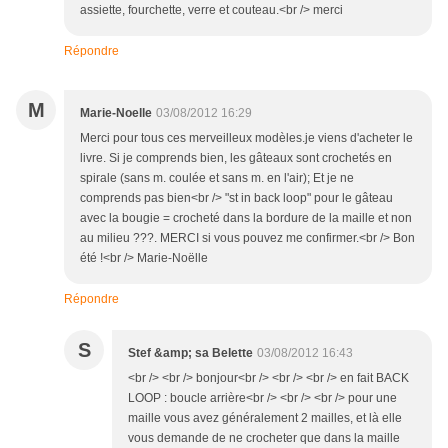
assiette, fourchette, verre et couteau.<br /> merci
Répondre
M
Marie-Noelle
03/08/2012 16:29
Merci pour tous ces merveilleux modèles.je viens d'acheter le
livre. Si je comprends bien, les gâteaux sont crochetés en
spirale (sans m. coulée et sans m. en l'air); Et je ne
comprends pas bien<br /> "st in back loop" pour le gâteau
avec la bougie = crocheté dans la bordure de la maille et non
au milieu ???. MERCI si vous pouvez me confirmer.<br /> Bon
été !<br /> Marie-Noëlle
Répondre
S
Stef &amp; sa Belette
03/08/2012 16:43
<br /> <br /> bonjour<br /> <br /> <br /> en fait BACK
LOOP : boucle arrière<br /> <br /> <br /> pour une
maille vous avez généralement 2 mailles, et là elle
vous demande de ne crocheter que dans la maille