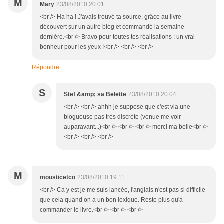
M
Mary
23/08/2010 20:01
<br /> Ha ha ! J'avais trouvé ta source, grâce au livre
découvert sur un autre blog et commandé la semaine
dernière.<br /> Bravo pour toutes tes réalisations : un vrai
bonheur pour les yeux !<br /> <br /> <br />
Répondre
S
Stef &amp; sa Belette
23/08/2010 20:04
<br /> <br /> ahhh je suppose que c'est via une
blogueuse pas très discrète (venue me voir
auparavant...)<br /> <br /> <br /> merci ma belle<br />
<br /> <br /> <br />
M
mousticetco
23/08/2010 19:11
<br /> Ca y est je me suis lancée, l'anglais n'est pas si difficile
que cela quand on a un bon lexique. Reste plus qu'à
commander le livre.<br /> <br /> <br />