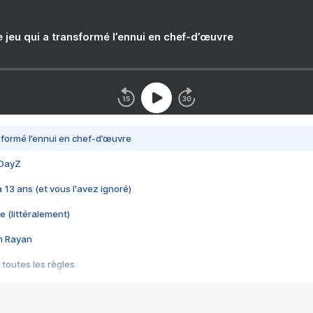
e jeu qui a transformé l’ennui en chef-d’œuvre
nsformé l’ennui en chef-d’œuvre
 DayZ
 a 13 ans (et vous l'avez ignoré)
e (littéralement)
im Rayan
 toutes les règles
s les jeux vidéo