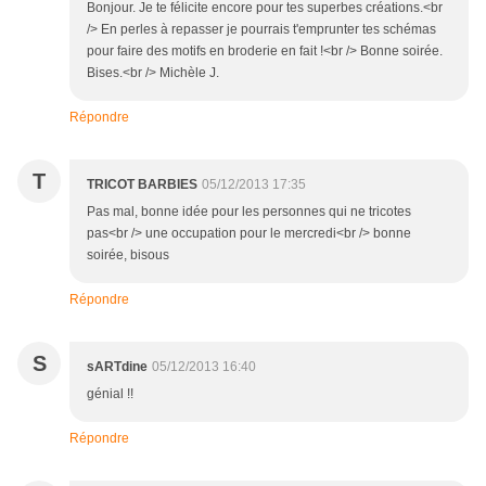
Bonjour. Je te félicite encore pour tes superbes créations.<br
/> En perles à repasser je pourrais t'emprunter tes schémas
pour faire des motifs en broderie en fait !<br /> Bonne soirée.
Bises.<br /> Michèle J.
Répondre
T
TRICOT BARBIES
05/12/2013 17:35
Pas mal, bonne idée pour les personnes qui ne tricotes
pas<br /> une occupation pour le mercredi<br /> bonne
soirée, bisous
Répondre
S
sARTdine
05/12/2013 16:40
génial !!
Répondre