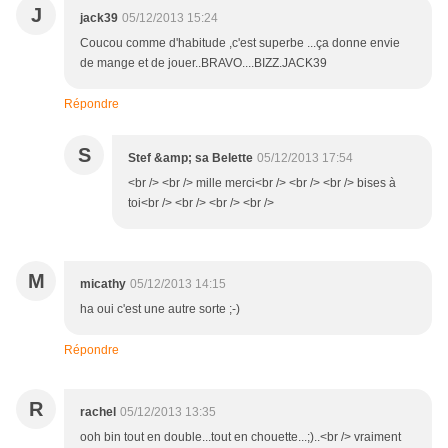
J
jack39
05/12/2013 15:24
Coucou comme d'habitude ,c'est superbe ...ça donne envie
de mange et de jouer..BRAVO....BIZZ.JACK39
Répondre
S
Stef &amp; sa Belette
05/12/2013 17:54
<br /> <br /> mille merci<br /> <br /> <br /> bises à
toi<br /> <br /> <br /> <br />
M
micathy
05/12/2013 14:15
ha oui c'est une autre sorte ;-)
Répondre
R
rachel
05/12/2013 13:35
ooh bin tout en double...tout en chouette...;)..<br /> vraiment