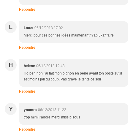
Répondre
L
Lotus
06/12/2013 17:02
Merci pour ces bonnes idées,maintenant "Yapluka" faire
Répondre
H
helene
06/12/2013 12:43
Ho ben non j'ai fait mon oignon en perle avant ton poste zut il
est moins joli du coup. Pas grave je tente ce soir
Répondre
Y
ynomra
06/12/2013 11:22
trop mimi j'adore merci miss bisous
Répondre