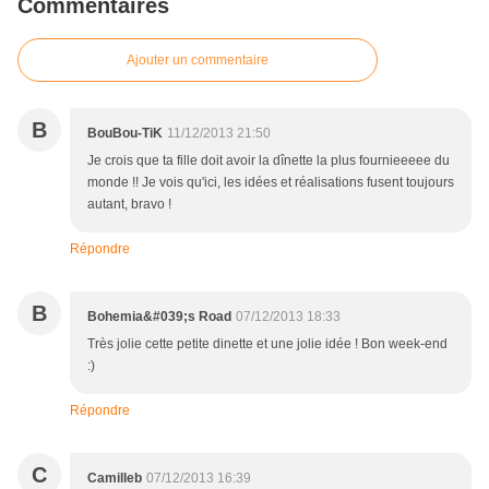
Commentaires
Ajouter un commentaire
B
BouBou-TiK
11/12/2013 21:50
Je crois que ta fille doit avoir la dînette la plus fournieeeee du
monde !! Je vois qu'ici, les idées et réalisations fusent toujours
autant, bravo !
Répondre
B
Bohemia&#039;s Road
07/12/2013 18:33
Très jolie cette petite dinette et une jolie idée ! Bon week-end
:)
Répondre
C
Camilleb
07/12/2013 16:39