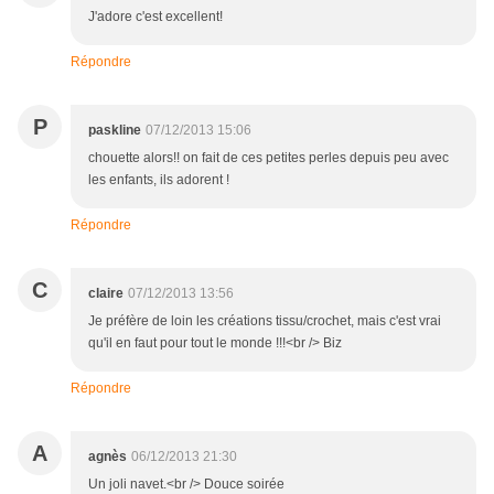
J'adore c'est excellent!
Répondre
P
paskline
07/12/2013 15:06
chouette alors!! on fait de ces petites perles depuis peu avec
les enfants, ils adorent !
Répondre
C
claire
07/12/2013 13:56
Je préfère de loin les créations tissu/crochet, mais c'est vrai
qu'il en faut pour tout le monde !!!<br /> Biz
Répondre
A
agnès
06/12/2013 21:30
Un joli navet.<br /> Douce soirée