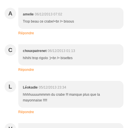
A
amelie
06/12/2013 07:02
Trop beau ce crabe!<br /> bisous
Répondre
C
chouxpatrenet
06/12/2013 01:13
hihihi trop rigolo :)<br /> bisettes
Répondre
L
Léokadie
05/12/2013 23:34
hhhhuuuummmm du crabe !!! manque plus que la
mayonnaise !!!!!
Répondre