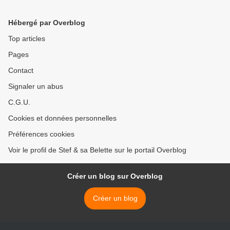
Hébergé par Overblog
Top articles
Pages
Contact
Signaler un abus
C.G.U.
Cookies et données personnelles
Préférences cookies
Voir le profil de Stef & sa Belette sur le portail Overblog
Créer un blog sur Overblog
Créer un blog