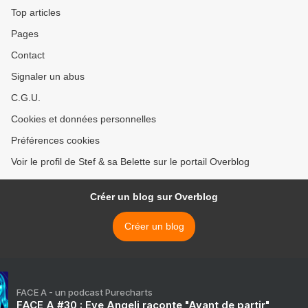
Top articles
Pages
Contact
Signaler un abus
C.G.U.
Cookies et données personnelles
Préférences cookies
Voir le profil de Stef & sa Belette sur le portail Overblog
Créer un blog sur Overblog
Créer un blog
FACE A - un podcast Purecharts
FACE A #30 : Eve Angeli raconte "Avant de partir"