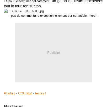
un galon de fleurs crochetées
Et pour le terminer délicatement,
tout le tour, ton sur ton.
- pas de commentaire exceptionnellement sur cet article, merci -
Publicité
#Taillez - COUSEZ - testez !
Partager