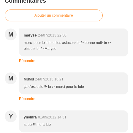
Commentaires
Ajouter un commentaire
M
maryse
24/07/2013 22:50
merci pour le tuto et les astuces<br /> bonne nuit<br />
bisous<br /> Maryse
Répondre
M
MuMu
24/07/2013 18:21
ça c'est utile !!<br /> merci pour le tuto
Répondre
Y
ynomra
01/09/2012 14:31
super!!! merci biz