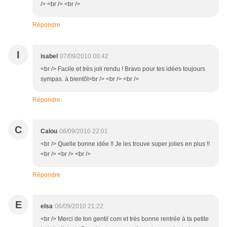
/> <br /> <br />
Répondre
I
isabel
07/09/2010 00:42
<br /> Facile et très joli rendu ! Bravo pour tes idées toujours
sympas. à bientôt<br /> <br /> <br />
Répondre
C
Calou
06/09/2010 22:01
<br /> Quelle bonne idée !! Je les trouve super jolies en plus !!
<br /> <br /> <br />
Répondre
E
elsa
06/09/2010 21:22
<br /> Merci de ton gentil com et très bonne rentrée à ta petite