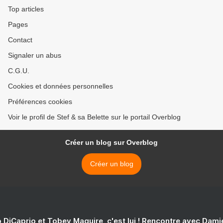
Top articles
Pages
Contact
Signaler un abus
C.G.U.
Cookies et données personnelles
Préférences cookies
Voir le profil de Stef & sa Belette sur le portail Overblog
Créer un blog sur Overblog
Créer un blog
 DiCaprio et Tobey Maguire, c'est lui ! Rencontre avec Dam