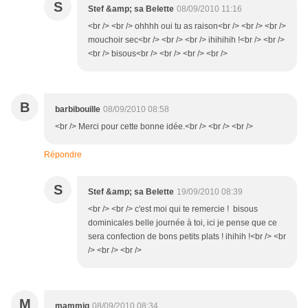
S
Stef &amp; sa Belette
08/09/2010 11:16
<br /> <br /> ohhhh oui tu as raison<br /> <br /> <br />
mouchoir sec<br /> <br /> <br /> ihihihih !<br /> <br />
<br /> bisous<br /> <br /> <br /> <br />
B
barbibouille
08/09/2010 08:58
<br /> Merci pour cette bonne idée.<br /> <br /> <br />
Répondre
S
Stef &amp; sa Belette
19/09/2010 08:39
<br /> <br /> c'est moi qui te remercie ! bisous
dominicales belle journée à toi, ici je pense que ce
sera confection de bons petits plats ! ihihih !<br /> <br
/> <br /> <br />
M
mammig
08/09/2010 08:34