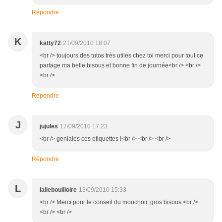
Répondre
K
katty72
21/09/2010 18:07
<br /> toujours des tutos très utiles chez toi merci pour tout ce
partage ma belle bisous et bonne fin de journée<br /> <br />
<br />
Répondre
J
jujules
17/09/2010 17:23
<br /> geniales ces etiquettes !<br /> <br /> <br />
Répondre
L
laliebouilloire
13/09/2010 15:33
<br /> Merci pour le conseil du mouchoir, gros bisous.<br />
<br /> <br />