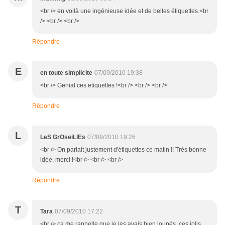
<br /> en voilà une ingénieuse idée et de belles étiquettes.<br
/> <br /> <br />
Répondre
E
en toute simplicite
07/09/2010 19:38
<br /> Genial ces etiquettes !<br /> <br /> <br />
Répondre
L
LeS GrOseiLlEs
07/09/2010 19:26
<br /> On parlait justement d'étiquettes ce matin !! Très bonne
idée, merci !<br /> <br /> <br />
Répondre
T
Tara
07/09/2010 17:22
<br /> ça me rappelle que je les avais bien loupés, ces jolis