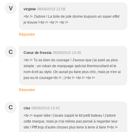
V
virginie
08/09/2010 22:08
<br /> J'adore ! La toile de jute donne toujours un super effet
je trouve !<br /> <br /> <br />
Répondre
C
Coeur de freesia
08/09/2010 14:48
<br /> Tu as bien du courage ! J'avoue que j'ai paré au plus
simple : un ruban de marquage spécial thermocollant et le
nom écrit au stylo. On aurait pu faire plus chic, mais je n'en ai
pas eu le courage<br /> ;-)<br /> <br /> <br />
Répondre
C
claz
08/09/2010 14:42
<br /> super idée ! j'avais zappé le kit petit bateau ! j'adore
cette marque, mais je n'ai même pas pensé à regarder leur
site ! Pfff trop d'autre choses plus terre à terre à faire !!<br />