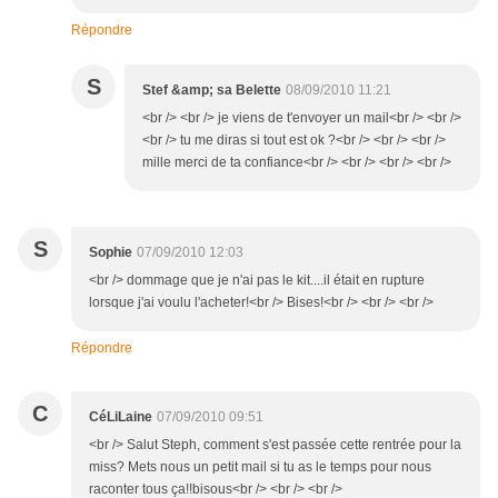
Répondre
S
Stef &amp; sa Belette
08/09/2010 11:21
<br /> <br /> je viens de t'envoyer un mail<br /> <br />
<br /> tu me diras si tout est ok ?<br /> <br /> <br />
mille merci de ta confiance<br /> <br /> <br /> <br />
S
Sophie
07/09/2010 12:03
<br /> dommage que je n'ai pas le kit....il était en rupture
lorsque j'ai voulu l'acheter!<br /> Bises!<br /> <br /> <br />
Répondre
C
CéLiLaine
07/09/2010 09:51
<br /> Salut Steph, comment s'est passée cette rentrée pour la
miss? Mets nous un petit mail si tu as le temps pour nous
raconter tous ça!!bisous<br /> <br /> <br />