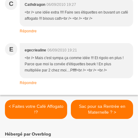
C
Cathdragon
06/09/2010 19:27
<br /> une idée extra !!!! Faire ses étiquettes en buvant un café
affogato !!! bisous cath<br /> <br /> <br />
Répondre
E
egecriealine
06/09/2010 19:21
<br /> Mais c'est sympa ça comme idée !!! Et rigolo en plus !
Parce que moi la corvée d'étiquettes beurk ! En plus
multipliée par 2 chez moi....Pffff<br /> <br /> <br />
Répondre
< Faites votre Café Affogato
Sac pour sa Rentrée en
!?
Maternelle ? >
Hébergé par Overblog