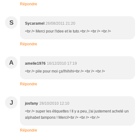
Répondre
S
Sycaramel
26/08/2011 21:20
<br /> Merci pour l'idee et le tuto.<br /> <br /> <br />
Répondre
A
amelie1976
16/12/2010 17:19
<br /> pile pour moi ça!!hihihi<br /> <br /> <br />
Répondre
J
josfany
28/10/2010 12:10
<br /> super les étiquettes ! Il y a peu, j'ai justement acheté un
alphabet tampons ! Merci!<br /> <br /> <br />
Répondre