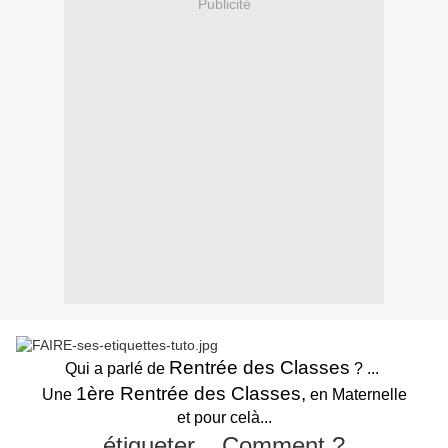
Publicité
Rentrée des Classes
Qui a parlé de
? ...
1ère Rentrée des Classes,
Une
en Maternelle
et pour celà...
étiqueter... Comment ?