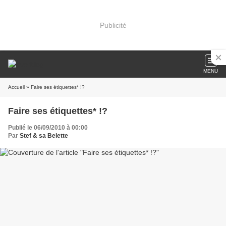
Publicité
MENU
Accueil
» Faire ses étiquettes* !?
Faire ses étiquettes* !?
Publié le 06/09/2010 à 00:00
Par
Stef & sa Belette