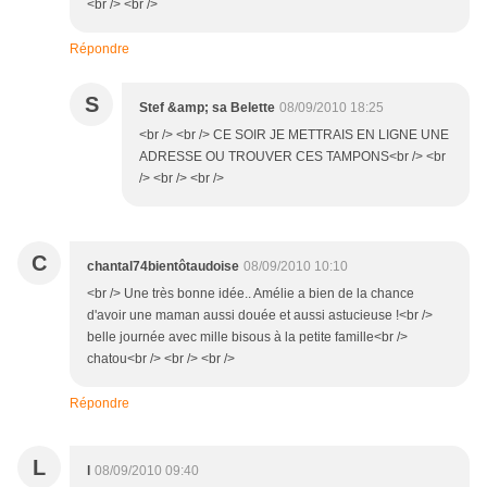
<br /> <br />
Répondre
S
Stef &amp; sa Belette
08/09/2010 18:25
<br /> <br /> CE SOIR JE METTRAIS EN LIGNE UNE
ADRESSE OU TROUVER CES TAMPONS<br /> <br
/> <br /> <br />
C
chantal74bientôtaudoise
08/09/2010 10:10
<br /> Une très bonne idée.. Amélie a bien de la chance
d'avoir une maman aussi douée et aussi astucieuse !<br />
belle journée avec mille bisous à la petite famille<br />
chatou<br /> <br /> <br />
Répondre
L
l
08/09/2010 09:40