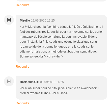
Répondre
M
Mireille
12/09/2010 19:25
<br /> Merci pour la "combine étiquette", idée génialissime ... Il
faut des rubans très larges ici pour ma moyenne car les porte-
manteaux de l'école sont d'une largeur incroyable !!! donc
pour l'instant,<br /> je couds une étiquette classique sur un
ruban solide de la bonne longueur, et je le couds sur le
vêtement, mais bon, ta méthode est bcp plus sympatique.
Bonne soirée.<br /> <br /> <br />
Répondre
H
Harlequin Girl
09/09/2010 14:25
<br /> Ah super pour ce tuto, je vais bientô en avoir besoin !
Merchi m'dame !!!<br /> <br /> <br />
Répondre