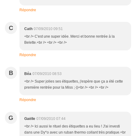
Répondre
C
Cath
07/09/2010 09:51
<br /> C'est une super idée. Merci et bonne rentrée à la
Belette.<br /> <br /> <br />
Répondre
B
Béa
07/09/2010 08:53
<br /> Super jolies ses étiquettes, j'espère que ça a été cette
première rentrée pour la Miss ;-))<br /> <br /> <br />
Répondre
G
Gaëlle
07/09/2010 07:44
<br /> Ici aussi le rituel des étiquettes a eu lieu ! J'ai investi
dans une Dy*o avec un ruban thermo collant très pratique.<br