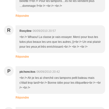
belette !!<br /> Pour les tampons....ils ne les vendent plus
....dommage !!<br /> <br /> <br />
Répondre
R
Rosyline
06/09/2010 20:57
<br /> Whaou! La classe je vais essayer. Merci pour tous tes
tutos plus beaux les uns que les autres.;))<br /> Un vrai plaisir
pour les yeux,et très enrichissant.<br /> <br /> <br />
Répondre
P
pichoncitos
06/09/2010 20:42
<br /> Ah je les ai cherché ces tampons petit bateau mais
c'était trop tard!<br /> Bonne idée pour les étiquettes<br /> <br
/> <br />
Répondre