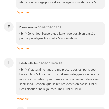
<br /> bon courage pour cet étiquetage !<br /> <br /> <br />
Répondre
E
Evanounette
08/09/2010 09:31
<br /> Jolie idée! j'espère que la rentrée s'est bien passée
pour ta puce! gros bisous<br /> <br /> <br />
Répondre
L
laliebouilloire
08/09/2010 09:15
<br /> Y faut vraiment que je me procure ces tampons petit-
bateau!!!<br /> Lorsque tu dis patte-mouille, question bête, le
mouchoir humide ou pas, par-ce que pour les transferts il est
sec!!!<br /> J'espère que sa rentrée c'est bien passé!!!<br />
Gros bisous et belle journée.<br /> <br /> <br />
Répondre