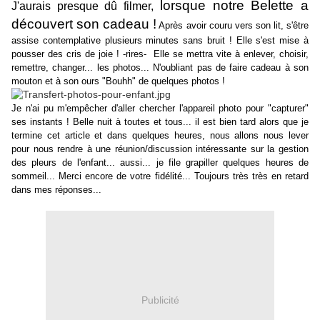
lorsque notre Belette a
J'aurais presque dû filmer,
découvert son cadeau !
Après avoir couru vers son lit, s'être
assise contemplative plusieurs minutes sans bruit ! Elle s'est mise à
pousser des cris de joie ! -rires- Elle se mettra vite à enlever, choisir,
remettre, changer... les photos... N'oubliant pas de faire cadeau à son
mouton et à son ours "Bouhh" de quelques photos !
Je n'ai pu m'empêcher d'aller chercher l'appareil photo pour "capturer"
ses instants ! Belle nuit à toutes et tous... il est bien tard alors que je
termine cet article et dans quelques heures, nous allons nous lever
pour nous rendre à une réunion/discussion intéressante sur la gestion
des pleurs de l'enfant... aussi... je file grapiller quelques heures de
sommeil... Merci encore de votre fidélité... Toujours très très en retard
dans mes réponses...
Publicité