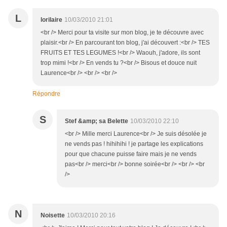
L
lorilaire
10/03/2010 21:01
<br /> Merci pour ta visite sur mon blog, je te découvre avec
plaisir.<br /> En parcourant ton blog, j'ai découvert :<br /> TES
FRUITS ET TES LEGUMES !<br /> Waouh, j'adore, ils sont
trop mimi !<br /> En vends tu ?<br /> Bisous et douce nuit
Laurence<br /> <br /> <br />
Répondre
S
Stef &amp; sa Belette
10/03/2010 22:10
<br /> Mille merci Laurence<br /> Je suis désolée je
ne vends pas ! hihihihi ! je partage les explications
pour que chacune puisse faire mais je ne vends
pas<br /> merci<br /> bonne soirée<br /> <br /> <br
/>
N
Noisette
10/03/2010 20:16