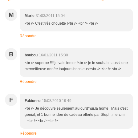
M
Marie
31/03/2011 15:04
<br /> C'est très chouette !<br /> <br /> <br />
Répondre
B
boubou
16/01/2011 15:30
<br /> superbe !!!! je vais tenter !<br /> je te souhaite aussi une
merveilleuse année toujours bricoleuse<br /> <br /> <br />
Répondre
F
Fabienne
15/08/2010 19:49
<br /> Je découvre seulement aujourd'hui,la honte ! Mais c'est
génial, et 1 bonne idée de cadeau offerte par Steph, merciiiii
...<br /> <br /> <br />
Répondre