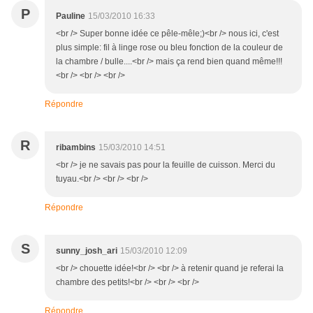
P
Pauline
15/03/2010 16:33
<br /> Super bonne idée ce pêle-mêle;)<br /> nous ici, c'est
plus simple: fil à linge rose ou bleu fonction de la couleur de
la chambre / bulle....<br /> mais ça rend bien quand même!!!
<br /> <br /> <br />
Répondre
R
ribambins
15/03/2010 14:51
<br /> je ne savais pas pour la feuille de cuisson. Merci du
tuyau.<br /> <br /> <br />
Répondre
S
sunny_josh_ari
15/03/2010 12:09
<br /> chouette idée!<br /> <br /> à retenir quand je referai la
chambre des petits!<br /> <br /> <br />
Répondre