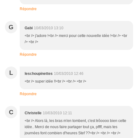
Répondre
G
Gabi
10/03/2010 13:10
<br /> j'adore !<br /> merci pour cette nouvelle idée !<br /> <br
/> <br />
Répondre
L
leschoupinettes
10/03/2010 12:46
<br /> super idée !!<br /> <br /> <br />
Répondre
C
Christelle
10/03/2010 12:11
<br /> Alors là, les bras m'en tombent, c'est trôoooo bien cette
idée.. Merci de nous faire partager tout ça, pffff, mais tes
journées font combien d'heures Stef ??<br /> <br /> <br />