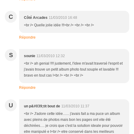
C
Côté Arcades
11/03/2010 16:48
<br /> Quelle jolie idée !!!<br /> <br /> <br />
Répondre
S
sounie
11/03/2010 12:32
<br /> ah genial !!!! justement, l'idee m'avait traversé l'esprit et
j'avais trouve un petit album photo tout souple et lavable !!!
bravo en tout cas !<br /> <br /> <br />
Répondre
U
un p&#039;tit bout de
11/03/2010 11:37
<br /> J'adore cette idée....... j'avais fait a ma puce un album
avec pleins de photos mais bon les pages ont vite été
déchirées..... je crois que c'est la solution ideale pour pouvoir
etre manipulé e t<br /> etre conservé dans les meilleurs