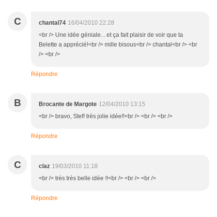
C
chantal74
16/04/2010 22:28
<br /> Une idée géniale... et ça fait plaisir de voir que ta
Belette a apprécié!<br /> mille bisous<br /> chantal<br /> <br
/> <br />
Répondre
B
Brocante de Margote
12/04/2010 13:15
<br /> bravo, Stef! très jolie idée!!<br /> <br /> <br />
Répondre
C
claz
19/03/2010 11:18
<br /> très très belle idée !!<br /> <br /> <br />
Répondre