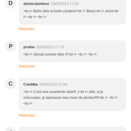
D
domiesbonheur
10/03/2010 17:46
<br /> Belle idée et belle création!<br /> Bises<br /> domi<br
/> <br /> <br />
Répondre
P
pruline
10/03/2010 17:13
<br /> Génial comme idée !!!<br /> <br /> <br />
Répondre
C
ColoMbe
10/03/2010 17:09
<br /> C'est une excellente idée!!! :)<br /> ahh, si je
m'écoutais, je tapisserai mes murs de photos!!!!!<br /> <br />
<br />
Répondre