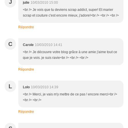
J
julie
10/03/2010 15:00
<br /> Je vois que tu deviens scrap addict, super! Et marier
scrap et couture c'est encore mieux, j'adore!<br /> <br /> <br />
Répondre
C
Carole
10/03/2010 14:41
<br /> Je découvre votre blog grâce à une amie j'aime tout ce
que je vois. je suis ravie<br /> <br /> <br />
Répondre
L
Lolo
10/03/2010 14:39
<br /> Merci, je vais m'y mettre de ce pas ! encore merci<br />
<br /> <br />
Répondre