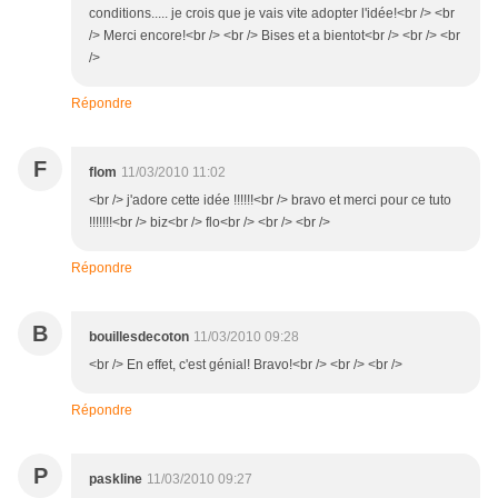
conditions..... je crois que je vais vite adopter l'idée!<br /> <br
/> Merci encore!<br /> <br /> Bises et a bientot<br /> <br /> <br
/>
Répondre
F
flom
11/03/2010 11:02
<br /> j'adore cette idée !!!!!!<br /> bravo et merci pour ce tuto
!!!!!!!<br /> biz<br /> flo<br /> <br /> <br />
Répondre
B
bouillesdecoton
11/03/2010 09:28
<br /> En effet, c'est génial! Bravo!<br /> <br /> <br />
Répondre
P
paskline
11/03/2010 09:27