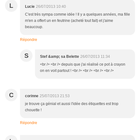
L
Lucie
26/07/2013 10:40
C'est très sympa comme idée ! Il y a quelques années, ma fille
m'en a offert un en feutrine (acheté tout fait) et j'aime
beaucoup.
Répondre
S
Stef &amp; sa Belette
26/07/2013 11:34
<br /> <br /> depuis que j'ai réalisé ce pot à crayon
on en voit partout ! <br /> <br /> <br /> <br />
C
corinne
25/07/2013 21:53
je trouve ça génial et aussi l'idée des étiquettes est trop
chouette !
Répondre