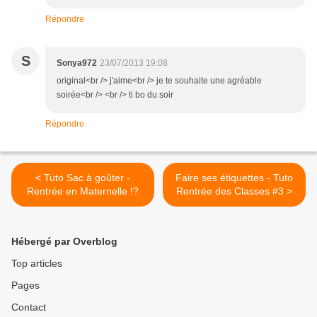
Répondre
S
Sonya972
23/07/2013 19:08
original<br /> j'aime<br /> je te souhaite une agréable
soirée<br /> <br /> ti bo du soir
Répondre
< Tuto Sac à goûter -
Faire ses étiquettes - Tuto
Rentrée en Maternelle !?
Rentrée des Classes #3 >
Hébergé par Overblog
Top articles
Pages
Contact