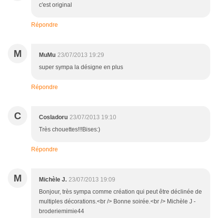
c'est original
Répondre
M
MuMu
23/07/2013 19:29
super sympa la désigne en plus
Répondre
C
CosIadoru
23/07/2013 19:10
Très chouettes!!!Bises:)
Répondre
M
Michèle J.
23/07/2013 19:09
Bonjour, très sympa comme création qui peut être déclinée de
multiples décorations.<br /> Bonne soirée.<br /> Michèle J -
broderiemimie44