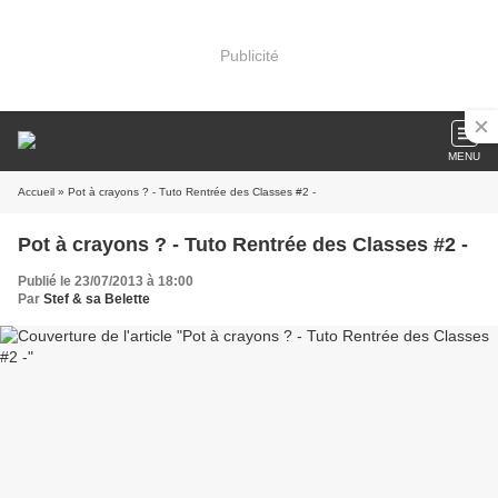
Publicité
MENU
Accueil
» Pot à crayons ? - Tuto Rentrée des Classes #2 -
Pot à crayons ? - Tuto Rentrée des Classes #2 -
Publié le 23/07/2013 à 18:00
Par
Stef & sa Belette