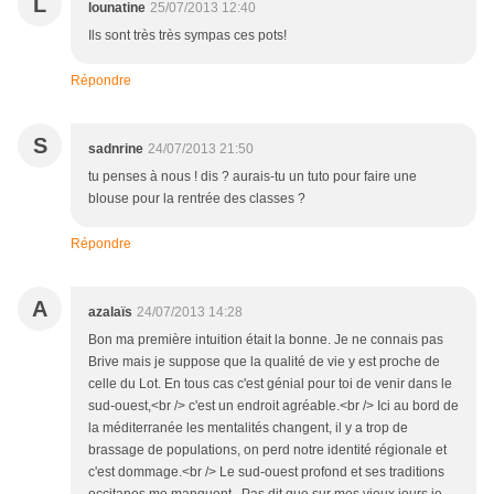
L
lounatine
25/07/2013 12:40
Ils sont très très sympas ces pots!
Répondre
S
sadnrine
24/07/2013 21:50
tu penses à nous ! dis ? aurais-tu un tuto pour faire une
blouse pour la rentrée des classes ?
Répondre
A
azalaïs
24/07/2013 14:28
Bon ma première intuition était la bonne. Je ne connais pas
Brive mais je suppose que la qualité de vie y est proche de
celle du Lot. En tous cas c'est génial pour toi de venir dans le
sud-ouest,<br /> c'est un endroit agréable.<br /> Ici au bord de
la méditerranée les mentalités changent, il y a trop de
brassage de populations, on perd notre identité régionale et
c'est dommage.<br /> Le sud-ouest profond et ses traditions