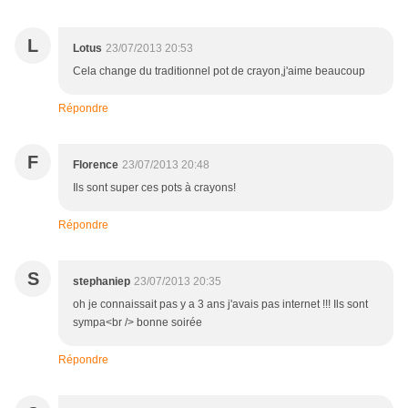
L
Lotus
23/07/2013 20:53
Cela change du traditionnel pot de crayon,j'aime beaucoup
Répondre
F
Florence
23/07/2013 20:48
Ils sont super ces pots à crayons!
Répondre
S
stephaniep
23/07/2013 20:35
oh je connaissait pas y a 3 ans j'avais pas internet !!! Ils sont
sympa<br /> bonne soirée
Répondre