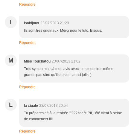
Répondre
I
Isabijoux
23/07/2013 21:23
Ils sont très originaux. Merci pour le tuto. Bisous.
Répondre
M
Miss Touchatou
23/07/2013 21:02
Trés sympa mais à mon avis avec mes monstres même
grands pas sûre qu'ils restent aussi jolis ;)
Répondre
L
la cigale
23/07/2013 20:54
Tu prépares déjà la rentrée ????<br /> Pff, l'été vient à peine
de commencer !!!!
Répondre