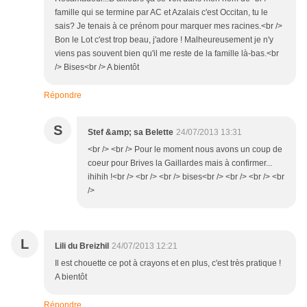
famille qui se termine par AC et Azalais c'est Occitan, tu le
sais? Je tenais à ce prénom pour marquer mes racines.<br />
Bon le Lot c'est trop beau, j'adore ! Malheureusement je n'y
viens pas souvent bien qu'il me reste de la famille là-bas.<br
/> Bises<br /> A bientôt
Répondre
S
Stef &amp; sa Belette
24/07/2013 13:31
<br /> <br /> Pour le moment nous avons un coup de
coeur pour Brives la Gaillardes mais à confirmer...
ihihih !<br /> <br /> <br /> bises<br /> <br /> <br /> <br
/>
L
Lili du Breizhil
24/07/2013 12:21
Il est chouette ce pot à crayons et en plus, c'est très pratique !
A bientôt
Répondre