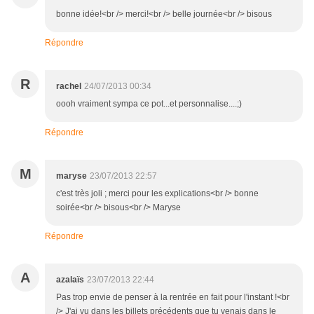
bonne idée!<br /> merci!<br /> belle journée<br /> bisous
Répondre
R
rachel
24/07/2013 00:34
oooh vraiment sympa ce pot...et personnalise....;)
Répondre
M
maryse
23/07/2013 22:57
c'est très joli ; merci pour les explications<br /> bonne
soirée<br /> bisous<br /> Maryse
Répondre
A
azalaïs
23/07/2013 22:44
Pas trop envie de penser à la rentrée en fait pour l'instant !<br
/> J'ai vu dans les billets précédents que tu venais dans le