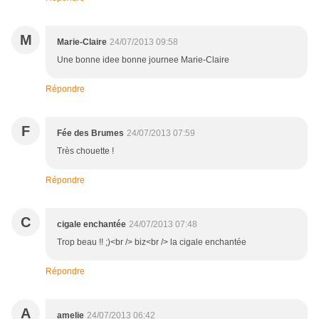
M
Marie-Claire
24/07/2013 09:58
Une bonne idee bonne journee Marie-Claire
Répondre
F
Fée des Brumes
24/07/2013 07:59
Très chouette !
Répondre
C
cigale enchantée
24/07/2013 07:48
Trop beau !! ;)<br /> biz<br /> la cigale enchantée
Répondre
A
amelie
24/07/2013 06:42