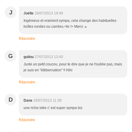
J
Joëlle
28/07/2013 19:49
Ingénieux et vraiment sympa, cela change des habituelles
boîtes rondes ou carrées.<br /> Merci ☼
Répondre
G
guilou
27/07/2013 13:40
Juste un petit coucou, pour te dire que je ne t'oublie pas, mais
je suis en "étébernation" !! Hihi
Répondre
D
Dane
26/07/2013 11:38
une riche idée c' est super sympa biz
Répondre