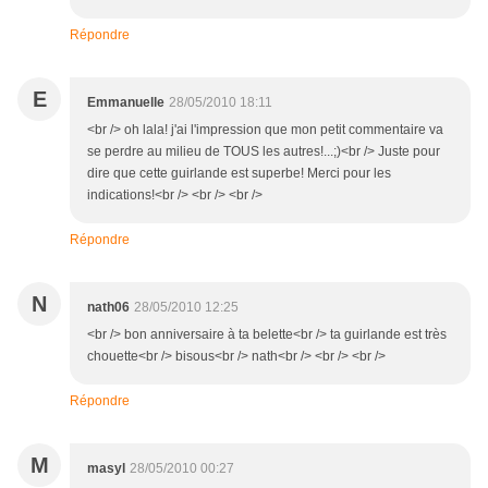
Répondre
E
Emmanuelle
28/05/2010 18:11
<br /> oh lala! j'ai l'impression que mon petit commentaire va
se perdre au milieu de TOUS les autres!...;)<br /> Juste pour
dire que cette guirlande est superbe! Merci pour les
indications!<br /> <br /> <br />
Répondre
N
nath06
28/05/2010 12:25
<br /> bon anniversaire à ta belette<br /> ta guirlande est très
chouette<br /> bisous<br /> nath<br /> <br /> <br />
Répondre
M
masyl
28/05/2010 00:27