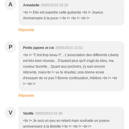
A
Annabelle
29/05/2010 20:26
<br /> Elle est superbe cette guilande.<br /> Joyeux
Anniversaire à ta puce +<br /> <br /> <br />
Répondre
P
Petits jupons et cie
29/05/2010 15:01
<br /> "C'est trop beau !!"... L'association des différents Liberty
est très bien réussie... D'autant plus qu'il s'agit du bleu, ma
couleur favorite... Quant aux pochoirs, j'y suis encore
réticente, mais<br /> vu le résultat, cela donne envie
d'essayer de ce pas !! Bonne continuation, Hélène.<br /> <br
/> <br />
Répondre
V
Vanille
29/05/2010 01:48
<br /> Je suis un peu en retard mais souhaite un joyeux
anniversaire à ta Belette !<br /> <br /> <br />