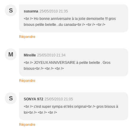
S
susanna
25/05/2010 21:35
<br /> Ho bonne anniversaire à la jolie demoiselle !!! gros
bisous petite belette...du canada<br /> <br /> <br />
Répondre
M
Mireille
25/05/2010 21:34
<br /> JOYEUX ANNIVERSAIRE à petite belette . Gros
bisous<br /> <br /> <br />
Répondre
S
SONYA 972
25/05/2010 21:05
<br /> c'est super sympa et très original<br /> gros bisous à
toi<br /> <br /> <br />
Répondre