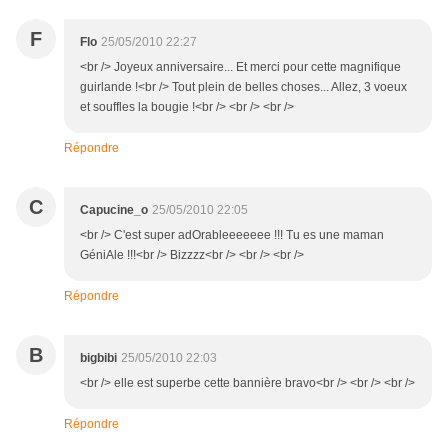
F
Flo
25/05/2010 22:27
<br /> Joyeux anniversaire... Et merci pour cette magnifique
guirlande !<br /> Tout plein de belles choses... Allez, 3 voeux
et souffles la bougie !<br /> <br /> <br />
Répondre
C
Capucine_o
25/05/2010 22:05
<br /> C'est super adOrableeeeeee !!! Tu es une maman
GéniAle !!!<br /> Bizzzz<br /> <br /> <br />
Répondre
B
bigbibi
25/05/2010 22:03
<br /> elle est superbe cette bannière bravo<br /> <br /> <br />
Répondre