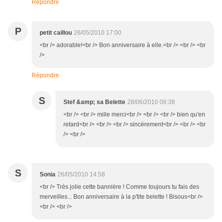
Répondre
P
petit caillou
26/05/2010 17:00
<br /> adorable!<br /> Bon anniversaire à elle.<br /> <br /> <br
/>
Répondre
S
Stef &amp; sa Belette
28/06/2010 08:38
<br /> <br /> mille merci<br /> <br /> <br /> bien qu'en
retard<br /> <br /> <br /> sincèrement<br /> <br /> <br
/> <br />
S
Sonia
26/05/2010 14:58
<br /> Très jolie cette bannière ! Comme toujours tu fais des
merveilles... Bon anniversaire à la p'tite belette ! Bisous<br />
<br /> <br />