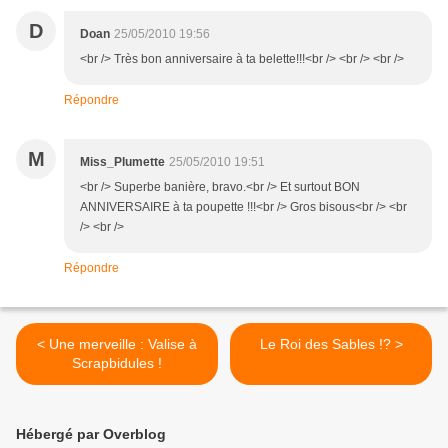
D
Doan
25/05/2010 19:56
<br /> Très bon anniversaire à ta belette!!!<br /> <br /> <br />
Répondre
M
Miss_Plumette
25/05/2010 19:51
<br /> Superbe banière, bravo.<br /> Et surtout BON
ANNIVERSAIRE à ta poupette !!!<br /> Gros bisous<br /> <br
/> <br />
Répondre
< Une merveille : Valise à
Le Roi des Sables !? >
Scrapbidules !
Hébergé par Overblog