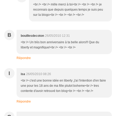
<br /> <br /> mille merci à toi<br /> <br /> <br /> je
reconnais que depuis quelques temps je suis peu
sur la blogo<br /> <br /> <br /> <br />
B
bouillesdecoton
26/05/2010 12:31
<br /> Un très bon anniversaire à ta belle alors!!! Que du
liberty et magnifique!<br /> <br /> <br />
Répondre
I
isa
26/05/2010 08:26
<br /> c'est une bonne idée en liberty ,j'ai l'intention d'en faire
une pour les 18 ans de ma fille plutot boheme<br /> tres
contente d'avoir retrouvé ton blog<br /> <br /> <br />
Répondre