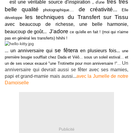
très très
est une véritable source d'inspiration ,
d'une
belle qualité
de créativité...
photographique....
Elle
les techniques du Transfert sur Tissu
développe
avec beaucoup de richesse, une belle harmonie,
J'adore
beaucoup de goût...
ce qu'elle en fait ! (moi qui n'aime
pas en général les transferts) hihihi !
se fêtera
... un anniversaire qui
en plusieurs fois...
une
première bougie soufflait chez Dada et Véô... sous un soleil estival... et
Un
un de ses voeux exaucé "une Trotinette pour mon anniversaire !"...
anniversaire qui devrait aussi se fêter avec ses mamies,
papi et grand-mamie mais aussi...
avec la Jumelle de notre
Damoiselle
Publicité