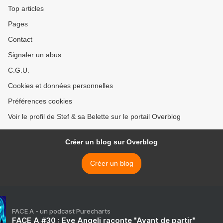
Top articles
Pages
Contact
Signaler un abus
C.G.U.
Cookies et données personnelles
Préférences cookies
Voir le profil de Stef & sa Belette sur le portail Overblog
Créer un blog sur Overblog
Créer un blog
FACE A - un podcast Purecharts
FACE A #30 : Eve Angeli raconte "Avant de partir"