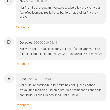
G
Gi
26/05/2010 06:50
<br /> un très joyeux anniversaire à ta belette!<br /> le livre a
l'air effectivement très joli et ta banière: j'adore!<br /> <br />
<br />
Répondre
D
Dorothée
26/05/2010 05:49
<br /> En retard mais le coeur y est. Un très bon anniversaire
à ton petit bout de loulou.<br /> Gros bisous<br /> <br /> <br />
Répondre
E
Elise
25/05/2010 22:44
<br /> Bel anniversaire à toi petite belette! Quelle chance
d'avoir une maman aussi créative! Nos promenades chez elle
sont toujours aussi riches!<br /> <br /> <br />
Répondre