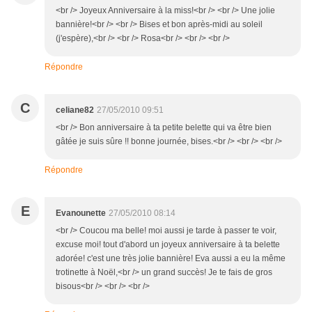
<br /> Joyeux Anniversaire à la miss!<br /> <br /> Une jolie
bannière!<br /> <br /> Bises et bon après-midi au soleil
(j'espère),<br /> <br /> Rosa<br /> <br /> <br />
Répondre
C
celiane82
27/05/2010 09:51
<br /> Bon anniversaire à ta petite belette qui va être bien
gâtée je suis sûre !! bonne journée, bises.<br /> <br /> <br />
Répondre
E
Evanounette
27/05/2010 08:14
<br /> Coucou ma belle! moi aussi je tarde à passer te voir,
excuse moi! tout d'abord un joyeux anniversaire à ta belette
adorée! c'est une très jolie bannière! Eva aussi a eu la même
trotinette à Noël,<br /> un grand succès! Je te fais de gros
bisous<br /> <br /> <br />