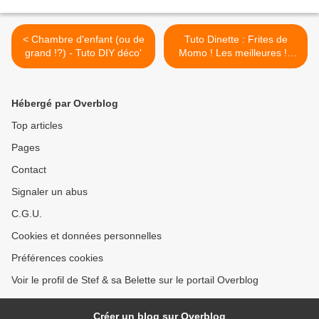
< Chambre d'enfant (ou de
Tuto Dinette : Frites de
grand !?) - Tuto DIY déco'
Momo ! Les meilleures ! -
DIY >
Hébergé par Overblog
Top articles
Pages
Contact
Signaler un abus
C.G.U.
Cookies et données personnelles
Préférences cookies
Voir le profil de Stef & sa Belette sur le portail Overblog
Créer un blog sur Overblog