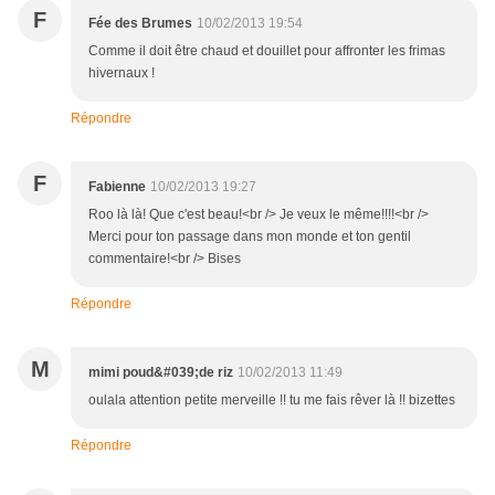
F
Fée des Brumes
10/02/2013 19:54
Comme il doit être chaud et douillet pour affronter les frimas
hivernaux !
Répondre
F
Fabienne
10/02/2013 19:27
Roo là là! Que c'est beau!<br /> Je veux le même!!!!<br />
Merci pour ton passage dans mon monde et ton gentil
commentaire!<br /> Bises
Répondre
M
mimi poud&#039;de riz
10/02/2013 11:49
oulala attention petite merveille !! tu me fais rêver là !! bizettes
Répondre