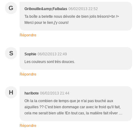
G
Gribouille&amp;Falbalas
06/02/2013 22:52
Ta boîte a belette nous dévoile de bien jolis trésors!<br />
Merci pour le lien,j'y cours!
Répondre
S
Sophie
06/02/2013 22:49
Les couleurs sont très douces.
Répondre
H
haribote
06/02/2013 21:44
Oh la la combien de temps que je n'ai pas touché aux
aiguilles ?? C'est bien dommage car avec le froid qu'il fait,
cela me serait bien utile !En tout cas, la matière fait rêver ....
Répondre