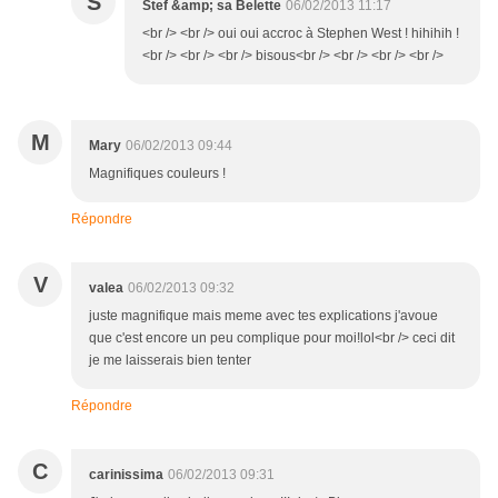
S
Stef &amp; sa Belette
06/02/2013 11:17
<br /> <br /> oui oui accroc à Stephen West ! hihihih !
<br /> <br /> <br /> bisous<br /> <br /> <br /> <br />
M
Mary
06/02/2013 09:44
Magnifiques couleurs !
Répondre
V
valea
06/02/2013 09:32
juste magnifique mais meme avec tes explications j'avoue
que c'est encore un peu complique pour moi!lol<br /> ceci dit
je me laisserais bien tenter
Répondre
C
carinissima
06/02/2013 09:31