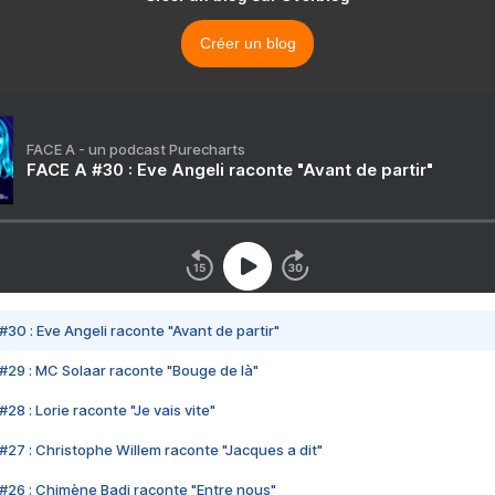
Créer un blog
FACE A - un podcast Purecharts
FACE A #30 : Eve Angeli raconte "Avant de partir"
#30 : Eve Angeli raconte "Avant de partir"
#29 : MC Solaar raconte "Bouge de là"
28 : Lorie raconte "Je vais vite"
#27 : Christophe Willem raconte "Jacques a dit"
#26 : Chimène Badi raconte "Entre nous"