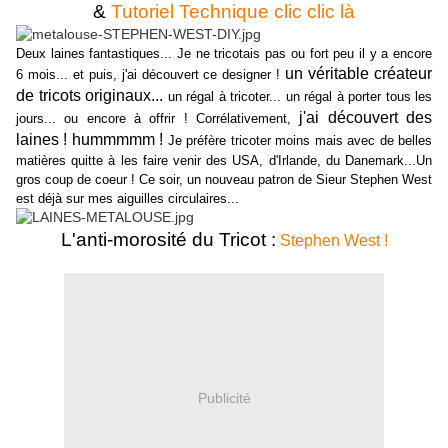
&
Tutoriel Technique clic clic là
Deux laines fantastiques... Je ne tricotais pas ou fort peu il y a encore
un véritable créateur
6 mois... et puis, j'ai découvert ce designer !
de tricots originaux...
un régal à tricoter... un régal à porter tous les
j'ai découvert des
jours... ou encore à offrir ! Corrélativement,
laines ! hummmmm !
Je préfère tricoter moins mais avec de belles
matières quitte à les faire venir des USA, d'Irlande, du Danemark...Un
gros coup de coeur ! Ce soir, un nouveau patron de Sieur Stephen West
est déjà sur mes aiguilles circulaires...
L'anti-morosité du Tricot :
Stephen West !
Publicité