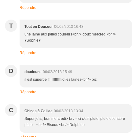
Répondre
T
Tout en Douceur
06/02/2013 16:43
une laine aux jolies couleurs<br /> doux mercredi<br />
♥Sophie♥
Répondre
D
doudoune
06/02/2013 15:49
il est superbe !!!!!!!!!!!!!! jolies laines<br /> biz
Répondre
C
Chines à Gaillac
06/02/2013 13:34
Super jolis, bon mercredi.<br /> Ici c'est pluie, pluie et encore
pluie....<br /> Bisous.<br /> Delphine