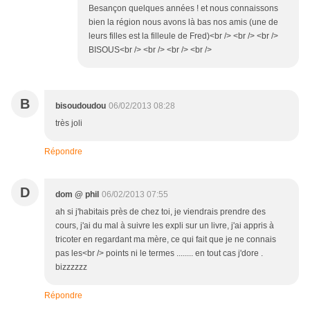
Besançon quelques années ! et nous connaissons
bien la région nous avons là bas nos amis (une de
leurs filles est la filleule de Fred)<br /> <br /> <br />
BISOUS<br /> <br /> <br /> <br />
B
bisoudoudou
06/02/2013 08:28
très joli
Répondre
D
dom @ phil
06/02/2013 07:55
ah si j'habitais près de chez toi, je viendrais prendre des
cours, j'ai du mal à suivre les expli sur un livre, j'ai appris à
tricoter en regardant ma mère, ce qui fait que je ne connais
pas les<br /> points ni le termes ........ en tout cas j'dore .
bizzzzzz
Répondre