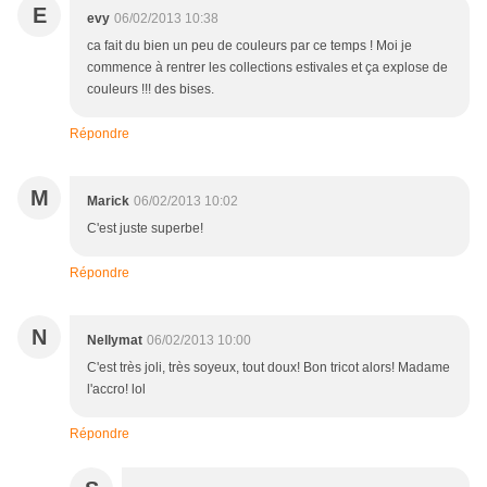
E
evy
06/02/2013 10:38
ca fait du bien un peu de couleurs par ce temps ! Moi je
commence à rentrer les collections estivales et ça explose de
couleurs !!! des bises.
Répondre
M
Marick
06/02/2013 10:02
C'est juste superbe!
Répondre
N
Nellymat
06/02/2013 10:00
C'est très joli, très soyeux, tout doux! Bon tricot alors! Madame
l'accro! lol
Répondre