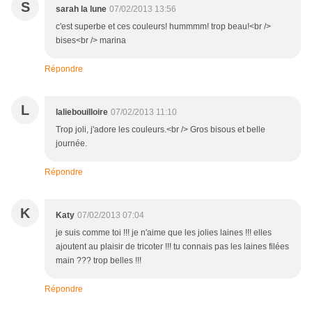
S
sarah la lune
07/02/2013 13:56
c'est superbe et ces couleurs! hummmm! trop beau!<br />
bises<br /> marina
Répondre
L
laliebouilloire
07/02/2013 11:10
Trop joli, j'adore les couleurs.<br /> Gros bisous et belle
journée.
Répondre
K
Katy
07/02/2013 07:04
je suis comme toi !!! je n'aime que les jolies laines !!! elles
ajoutent au plaisir de tricoter !!! tu connais pas les laines filées
main ??? trop belles !!!
Répondre