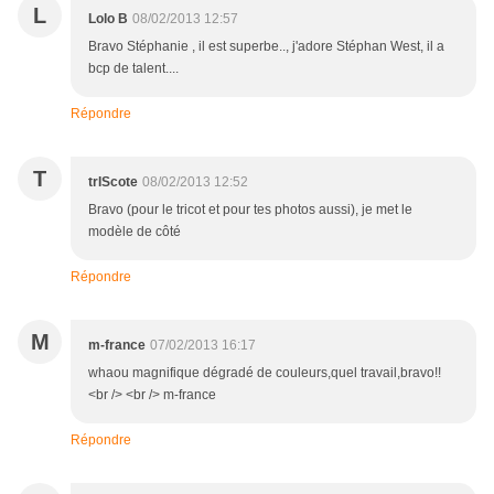
L
Lolo B
08/02/2013 12:57
Bravo Stéphanie , il est superbe.., j'adore Stéphan West, il a
bcp de talent....
Répondre
T
trIScote
08/02/2013 12:52
Bravo (pour le tricot et pour tes photos aussi), je met le
modèle de côté
Répondre
M
m-france
07/02/2013 16:17
whaou magnifique dégradé de couleurs,quel travail,bravo!!
<br /> <br /> m-france
Répondre