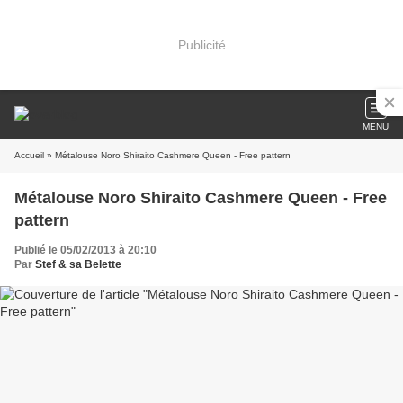
Publicité
MENU
Accueil
» Métalouse Noro Shiraito Cashmere Queen - Free pattern
Métalouse Noro Shiraito Cashmere Queen - Free
pattern
Publié le 05/02/2013 à 20:10
Par
Stef & sa Belette