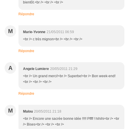
bientôt.<br /> <br /> <br />
Répondre
M
Marie-Yvonne
21/05/2011 06:59
<br /> c très mignon<br /> <br /> <br />
Répondre
A
Angele Lumiere
20/05/2011 21:29
<br /> Un grand merci!<br /> Superbe!<br /> Bon week-end!
<br /> <br /> <br />
Répondre
M
Malou
20/05/2011 21:18
<br /> Encore une sacrée bonne idée !!!!! Pffff ! hihihi<br /> <br
/> Bises<br /> <br /> <br />