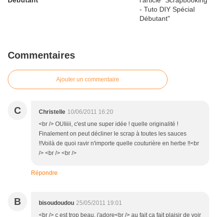
Débutant
Commentaires
Ajouter un commentaire
C
Christelle
10/06/2011 16:20
<br /> OUIiiii, c'est une super idée ! quelle originalité !
Finalement on peut décliner le scrap à toutes les sauces
!!Voilà de quoi ravir n'importe quelle couturière en herbe !!<br
/> <br /> <br />
Répondre
B
bisoudoudou
25/05/2011 19:01
<br /> c est trop beau, j'adore<br /> au fait ça fait plaisir de voir