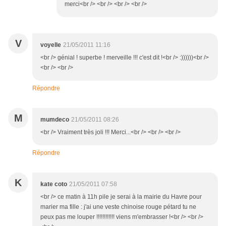
merci<br /> <br /> <br /> <br />
V
voyelle
21/05/2011 11:16
<br /> génial ! superbe ! merveille !!! c'est dit !<br /> :))))))<br />
<br /> <br />
Répondre
M
mumdeco
21/05/2011 08:26
<br /> Vraiment très joli !!! Merci...<br /> <br /> <br />
Répondre
K
kate coto
21/05/2011 07:58
<br /> ce matin à 11h pile je serai à la mairie du Havre pour
marier ma fille : j'ai une veste chinoise rouge pétard tu ne
peux pas me louper !!!!!!!!!!!! viens m'embrasser !<br /> <br />