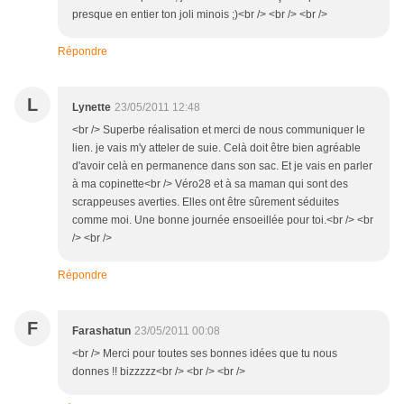
presque en entier ton joli minois ;)<br /> <br /> <br />
Répondre
L
Lynette
23/05/2011 12:48
<br /> Superbe réalisation et merci de nous communiquer le
lien. je vais m'y atteler de suie. Celà doit être bien agréable
d'avoir celà en permanence dans son sac. Et je vais en parler
à ma copinette<br /> Véro28 et à sa maman qui sont des
scrappeuses averties. Elles ont être sûrement séduites
comme moi. Une bonne journée ensoeillée pour toi.<br /> <br
/> <br />
Répondre
F
Farashatun
23/05/2011 00:08
<br /> Merci pour toutes ses bonnes idées que tu nous
donnes !! bizzzzz<br /> <br /> <br />