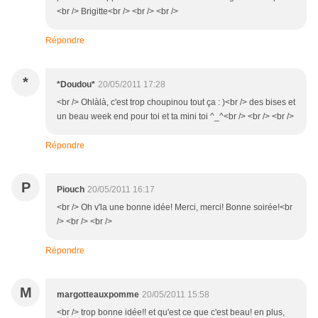
<br /> Brigitte<br /> <br /> <br />
Répondre
*
*Doudou*
20/05/2011 17:28
<br /> Ohlàlà, c'est trop choupinou tout ça : )<br /> des bises et
un beau week end pour toi et ta mini toi ^_^<br /> <br /> <br />
Répondre
P
Piouch
20/05/2011 16:17
<br /> Oh v'la une bonne idée! Merci, merci! Bonne soirée!<br
/> <br /> <br />
Répondre
M
margotteauxpomme
20/05/2011 15:58
<br /> trop bonne idée!! et qu'est ce que c'est beau! en plus,