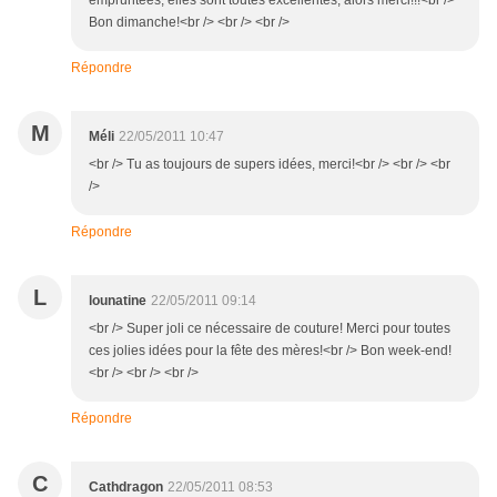
empruntées, elles sont toutes excellentes, alors merci!!!<br />
Bon dimanche!<br /> <br /> <br />
Répondre
M
Méli
22/05/2011 10:47
<br /> Tu as toujours de supers idées, merci!<br /> <br /> <br
/>
Répondre
L
lounatine
22/05/2011 09:14
<br /> Super joli ce nécessaire de couture! Merci pour toutes
ces jolies idées pour la fête des mères!<br /> Bon week-end!
<br /> <br /> <br />
Répondre
C
Cathdragon
22/05/2011 08:53