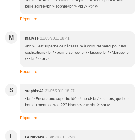
<br /> encore une création bien pratique merci pour le tuto
belle soirée<br /> sophie<br /> <br /> <br />
Répondre
M
maryse
21/05/2011 18:41
<br /> il est superbe ce nécessaire à couture! merci pour les
explications!<br /> bonne soirée<br /> bisous<br /> Maryse<br
/> <br /> <br />
Répondre
S
stephbo42
21/05/2011 18:27
<br /> Encore une superbe idée ! merci<br /> et alors, quoi de
bon au menu ce w-e ??? bisous<br /> <br /> <br />
Répondre
L
Le Nirvana
21/05/2011 17:43