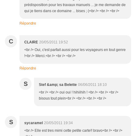
prédisposition pour les travaux manuels ... je me demande de
qui je tiens dans ce domaine ... bises ;-)<br /> <br /> <br />
Répondre
C
CLAIRE
20/05/2011 19:52
<br /> Oui, c'est parfait aussi pour les voyageurs en tout genre
!<br /> Merci.<br /> <br /> <br />
Répondre
S
Stef &amp; sa Belette
06/06/2011 18:10
<br /> <br /> oui oui ! hihiihih ! <br /> <br /> <br />
bisous tout plein<br /> <br /> <br /> <br />
S
sycaramel
20/05/2011 19:34
<br /> Elle est tres mimi cette petite carte!! bravo<br /> <br />