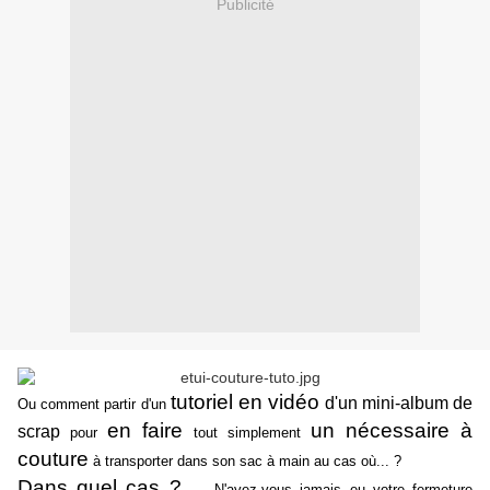
Publicité
tutoriel en vidéo
d'un mini-album de
Ou comment partir d'un
en faire
un nécessaire à
scrap
pour
tout simplement
couture
à transporter dans son sac à main au cas où... ?
Dans quel cas ? ...
N'avez-vous jamais eu votre fermeture