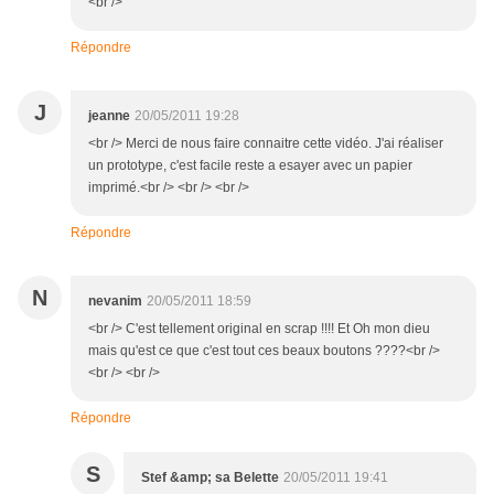
<br />
Répondre
J
jeanne
20/05/2011 19:28
<br /> Merci de nous faire connaitre cette vidéo. J'ai réaliser
un prototype, c'est facile reste a esayer avec un papier
imprimé.<br /> <br /> <br />
Répondre
N
nevanim
20/05/2011 18:59
<br /> C'est tellement original en scrap !!!! Et Oh mon dieu
mais qu'est ce que c'est tout ces beaux boutons ????<br />
<br /> <br />
Répondre
S
Stef &amp; sa Belette
20/05/2011 19:41