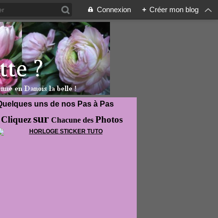
Connexion
+
Créer mon blog
Quelques uns de nos Pas à Pas
sur
Cliquez
Photos
Chacune des