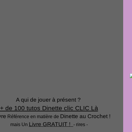
A qui de jouer à présent ?
+ de 100 tutos Dinette clic CLIC Là
vre
Dinette au Crochet !
Référence en matière de
Livre GRATUIT !
mais Un
- rires -