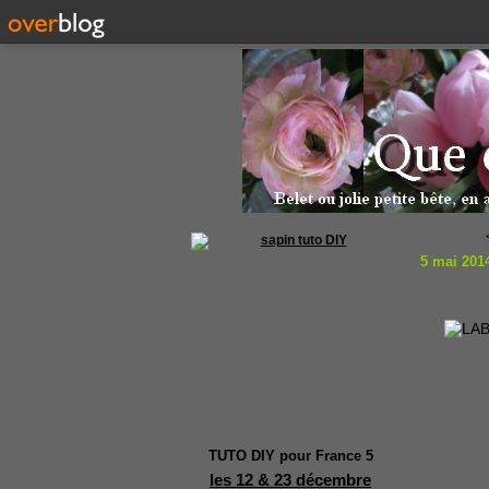
5 mai 201
TUTO DIY pour France 5
les 12 & 23 décembre