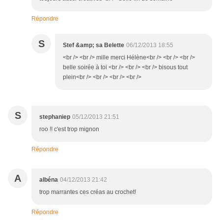
Répondre
S
Stef &amp; sa Belette
06/12/2013 18:55
<br /> <br /> mille merci Hélène<br /> <br /> <br />
belle soirée à toi <br /> <br /> <br /> bisous tout
plein<br /> <br /> <br /> <br />
S
stephaniep
05/12/2013 21:51
roo !! c'est trop mignon
Répondre
A
albéna
04/12/2013 21:42
trop marrantes ces créas au crochet!
Répondre