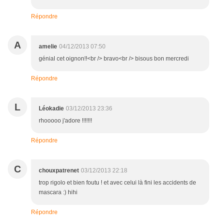
Répondre
A
amelie
04/12/2013 07:50
génial cet oignon!!<br /> bravo<br /> bisous bon mercredi
Répondre
L
Léokadie
03/12/2013 23:36
rhooooo j'adore !!!!!!!
Répondre
C
chouxpatrenet
03/12/2013 22:18
trop rigolo et bien foutu ! et avec celui là fini les accidents de
mascara :) hihi
Répondre