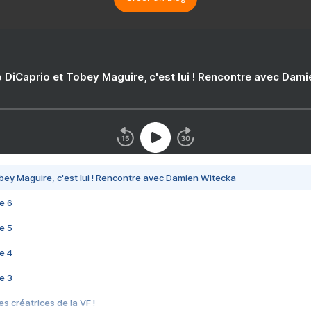
 DiCaprio et Tobey Maguire, c'est lui ! Rencontre avec Dam
bey Maguire, c'est lui ! Rencontre avec Damien Witecka
e 6
e 5
e 4
e 3
s créatrices de la VF !