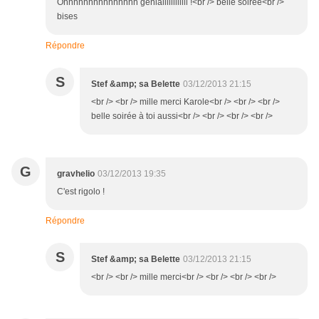
Ohhhhhhhhhhhhhhh géniallllllllllll !<br /> belle soirée<br />
bises
Répondre
S
Stef &amp; sa Belette
03/12/2013 21:15
<br /> <br /> mille merci Karole<br /> <br /> <br />
belle soirée à toi aussi<br /> <br /> <br /> <br />
G
gravhelio
03/12/2013 19:35
C'est rigolo !
Répondre
S
Stef &amp; sa Belette
03/12/2013 21:15
<br /> <br /> mille merci<br /> <br /> <br /> <br />