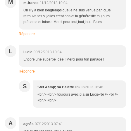
M
m-france
11/12/2013 10:04
Oh il y a bien longtemps que je ne suis venue par ici.Je
retrouve tes si jolies créations et ta générosité toujours
présente et intacte.Merci pour tout,tout,tout...Bises
Répondre
L
Lucie
09/12/2013 10:34
Encore une superbe idée ! Merci pour ton partage !
Répondre
S
Stef &amp; sa Belette
09/12/2013 18:48
<br /> <br /> toujours avec plaisir Lucie<br /> <br />
<br /> <br />
A
agnès
07/12/2013 07:41