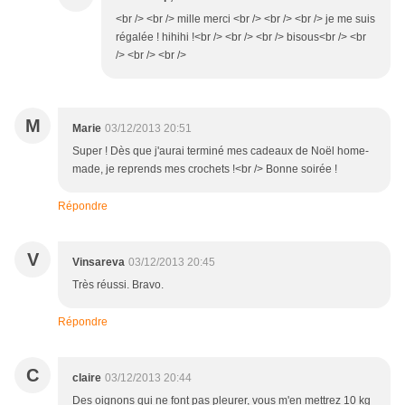
<br /> <br /> mille merci <br /> <br /> <br /> je me suis
régalée ! hihihi !<br /> <br /> <br /> bisous<br /> <br
/> <br /> <br />
M
Marie
03/12/2013 20:51
Super ! Dès que j'aurai terminé mes cadeaux de Noël home-
made, je reprends mes crochets !<br /> Bonne soirée !
Répondre
V
Vinsareva
03/12/2013 20:45
Très réussi. Bravo.
Répondre
C
claire
03/12/2013 20:44
Des oignons qui ne font pas pleurer, vous m'en mettrez 10 kg