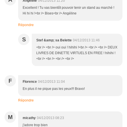
Angéline
04/12/2013 11:20
Excellent ! Tu vas bientôt pouvoir tenir un stand au marché !
Hi hi hi !<br /> Bises<br /> Angéline
Répondre
S
Stef &amp; sa Belette
04/12/2013 11:46
<br /> <br /> oui oui ! hihihi !<br /> <br /> <br /> DEUX
LIVRES DE DINETTE VIRTUELS EN FREE ! hihihi !
<br /> <br /> <br /> <br />
F
Florence
04/12/2013 11:04
En plus il ne pique pas les yeux!!! Bravo!
Répondre
M
micathy
04/12/2013 08:23
j'adore trop bien