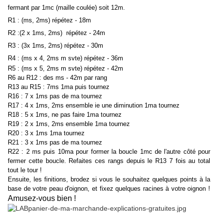
fermant par 1mc (maille coulée) soit 12m.
R1 : (ms, 2ms) répétez - 18m
R2 :(2 x 1ms, 2ms) répétez - 24m
R3 : (3x 1ms, 2ms) répétez - 30m
R4
: (ms x 4, 2ms m svte) répétez - 36m
R5 : (ms x 5, 2ms m svte) répétez - 42m
R6 au R12 : des ms - 42m par rang
R13 au R15 : 7ms 1ma puis tournez
R16 : 7 x 1ms pas de ma tournez
R17 : 4 x 1ms, 2ms ensemble ie une diminution 1ma tournez
R18 : 5 x 1ms, ne pas faire 1ma tournez
R19 : 2 x 1ms, 2ms ensemble 1ma tournez
R20 : 3 x 1ms 1ma tournez
R21 : 3 x 1ms pas de ma tournez
R22 : 2 ms puis 10ma pour former la boucle 1mc de l'autre côté pour
fermer cette boucle. Refaites ces rangs depuis le R13 7 fois au total
tout le tour !
Ensuite, les finitions, brodez si vous le souhaitez quelques points à la
base de votre peau d'oignon, et fixez quelques racines à votre oignon !
Amusez-vous bien !