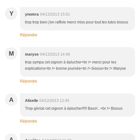
Y
ynomra
04/12/2013 15:01
trop trop bien j'en raffole merci miss pour tout tes tutos bisous
Répondre
M
maryse
04/12/2013 14:48
trop sympa cet oignon à éplucher<br /> merci pour les
explications<br /> bonne journée<br /> bisous<br /> Maryse
Répondre
A
Aliselle
04/12/2013 12:45
Trop génial cet oignon à éplucher!!!!! Bavo!...<br /> Bisous
Répondre
A