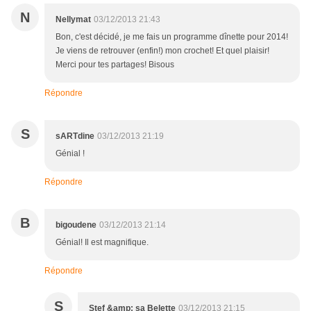
N
Nellymat
03/12/2013 21:43
Bon, c'est décidé, je me fais un programme dînette pour 2014!
Je viens de retrouver (enfin!) mon crochet! Et quel plaisir!
Merci pour tes partages! Bisous
Répondre
S
sARTdine
03/12/2013 21:19
Génial !
Répondre
B
bigoudene
03/12/2013 21:14
Génial! Il est magnifique.
Répondre
S
Stef &amp; sa Belette
03/12/2013 21:15