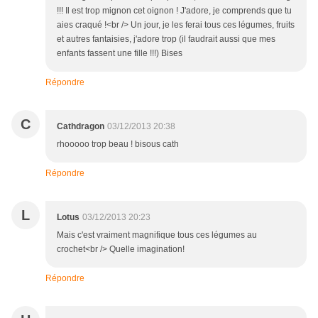
!!! Il est trop mignon cet oignon ! J'adore, je comprends que tu
aies craqué !<br /> Un jour, je les ferai tous ces légumes, fruits
et autres fantaisies, j'adore trop (il faudrait aussi que mes
enfants fassent une fille !!!) Bises
Répondre
C
Cathdragon
03/12/2013 20:38
rhooooo trop beau ! bisous cath
Répondre
L
Lotus
03/12/2013 20:23
Mais c'est vraiment magnifique tous ces légumes au
crochet<br /> Quelle imagination!
Répondre