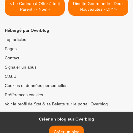
< Le Cadeau à Offrir à tout
Dinette Gourmande : Deux
Parent ! - Noël -
Nouveautés - DIY >
Hébergé par Overblog
Top articles
Pages
Contact
Signaler un abus
C.G.U.
Cookies et données personnelles
Préférences cookies
Voir le profil de Stef & sa Belette sur le portail Overblog
Créer un blog sur Overblog
Créer un blog