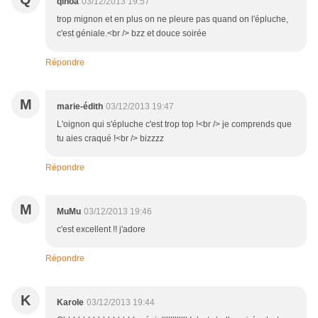
qinoa
03/12/2013 19:57
trop mignon et en plus on ne pleure pas quand on l'épluche,
c'est géniale.<br /> bzz et douce soirée
Répondre
M
marie-édith
03/12/2013 19:47
L'oignon qui s'épluche c'est trop top !<br /> je comprends que
tu aies craqué !<br /> bizzzz
Répondre
M
MuMu
03/12/2013 19:46
c'est excellent !! j'adore
Répondre
K
Karole
03/12/2013 19:44