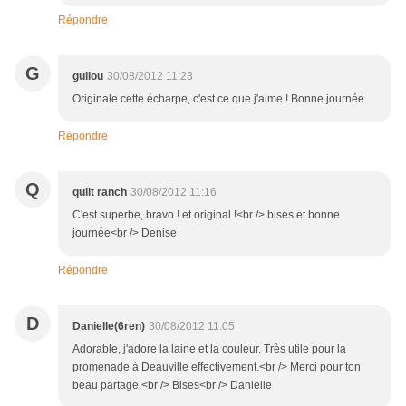
Répondre
G
guilou
30/08/2012 11:23
Originale cette écharpe, c'est ce que j'aime ! Bonne journée
Répondre
Q
quilt ranch
30/08/2012 11:16
C'est superbe, bravo ! et original !<br /> bises et bonne
journée<br /> Denise
Répondre
D
Danielle(6ren)
30/08/2012 11:05
Adorable, j'adore la laine et la couleur. Très utile pour la
promenade à Deauville effectivement.<br /> Merci pour ton
beau partage.<br /> Bises<br /> Danielle