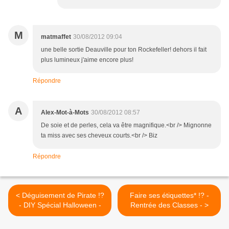
M
matmaffet
30/08/2012 09:04
une belle sortie Deauville pour ton Rockefeller! dehors il fait
plus lumineux j'aime encore plus!
Répondre
A
Alex-Mot-à-Mots
30/08/2012 08:57
De soie et de perles, cela va être magnifique.<br /> Mignonne
ta miss avec ses cheveux courts.<br /> Biz
Répondre
< Déguisement de Pirate !?
Faire ses étiquettes* !? -
- DIY Spécial Halloween -
Rentrée des Classes - >