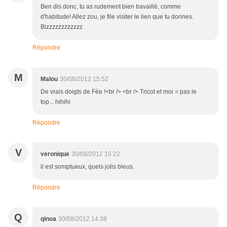
Ben dis donc, tu as rudement bien travaillé, comme
d'habitude! Allez zou, je file visiter le lien que tu donnes.
Bizzzzzzzzzzzz
Répondre
M
Malou
30/08/2012 15:52
De vrais doigts de Fée !<br /> <br /> Tricot et moi = pas le
top... hihihi
Répondre
V
veronique
30/08/2012 15:22
il est somptueux, quels jolis bleus.
Répondre
Q
qinoa
30/08/2012 14:38