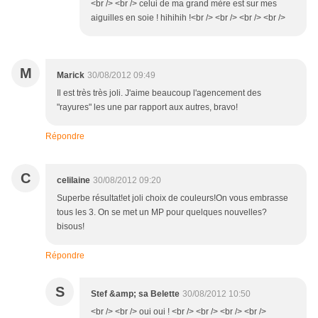
<br /> <br /> celui de ma grand mère est sur mes
aiguilles en soie ! hihihih !<br /> <br /> <br /> <br />
M
Marick
30/08/2012 09:49
Il est très très joli. J'aime beaucoup l'agencement des
"rayures" les une par rapport aux autres, bravo!
Répondre
C
celilaine
30/08/2012 09:20
Superbe résultat!et joli choix de couleurs!On vous embrasse
tous les 3. On se met un MP pour quelques nouvelles?
bisous!
Répondre
S
Stef &amp; sa Belette
30/08/2012 10:50
<br /> <br /> oui oui ! <br /> <br /> <br /> <br />