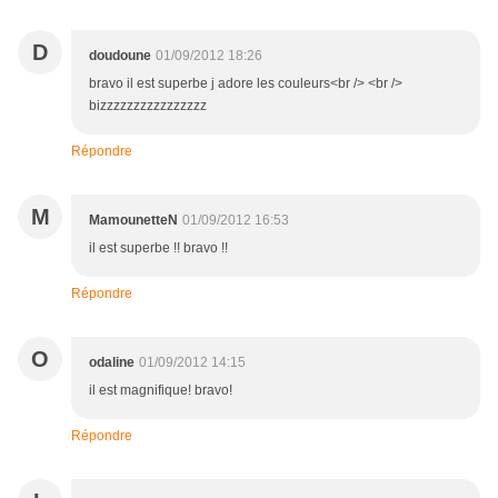
D
doudoune
01/09/2012 18:26
bravo il est superbe j adore les couleurs<br /> <br />
bizzzzzzzzzzzzzzzz
Répondre
M
MamounetteN
01/09/2012 16:53
il est superbe !! bravo !!
Répondre
O
odaline
01/09/2012 14:15
il est magnifique! bravo!
Répondre