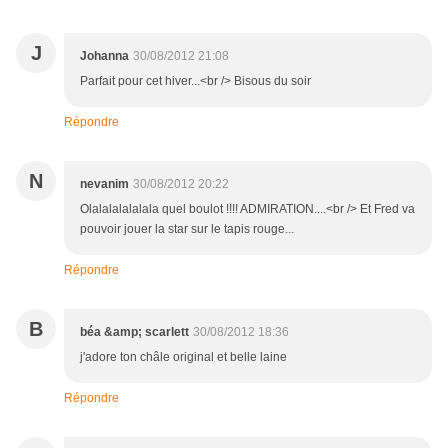
J
Johanna
30/08/2012 21:08
Parfait pour cet hiver...<br /> Bisous du soir
Répondre
N
nevanim
30/08/2012 20:22
Olalalalalalala quel boulot !!!! ADMIRATION....<br /> Et Fred va
pouvoir jouer la star sur le tapis rouge...
Répondre
B
béa &amp; scarlett
30/08/2012 18:36
j'adore ton châle original et belle laine
Répondre