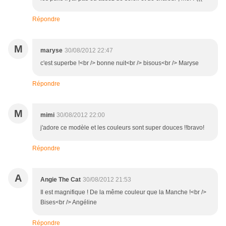
Répondre
M
maryse
30/08/2012 22:47
c'est superbe !<br /> bonne nuit<br /> bisous<br /> Maryse
Répondre
M
mimi
30/08/2012 22:00
j'adore ce modèle et les couleurs sont super douces !!bravo!
Répondre
A
Angie The Cat
30/08/2012 21:53
Il est magnifique ! De la même couleur que la Manche !<br />
Bises<br /> Angéline
Répondre