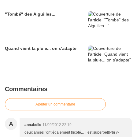
"Tombé" des Aiguilles...
Quand vient la pluie... on s'adapte
Commentaires
Ajouter un commentaire
A
annabelle
11/09/2012 22:19
deux amies l'ont également tricoté... il est superbe!!!<br />