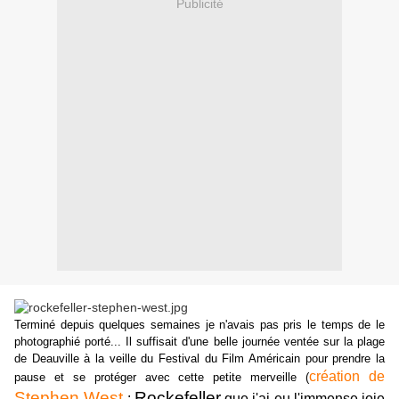
Publicité
Terminé depuis quelques semaines je n'avais pas pris le temps de le
photographié porté... Il suffisait d'une belle journée ventée sur la plage
de Deauville à la veille du Festival du Film Américain pour prendre la
création de
pause et se protéger avec cette petite merveille (
Stephen West
Rockefeller
:
que j'ai eu l'immense joie