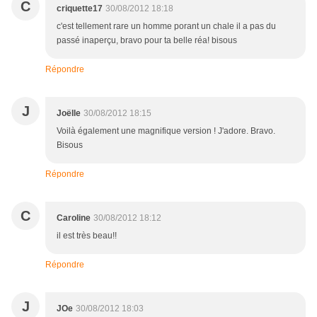
C
criquette17
30/08/2012 18:18
c'est tellement rare un homme porant un chale il a pas du
passé inaperçu, bravo pour ta belle réa! bisous
Répondre
J
Joëlle
30/08/2012 18:15
Voilà également une magnifique version ! J'adore. Bravo.
Bisous
Répondre
C
Caroline
30/08/2012 18:12
il est très beau!!
Répondre
J
JOe
30/08/2012 18:03