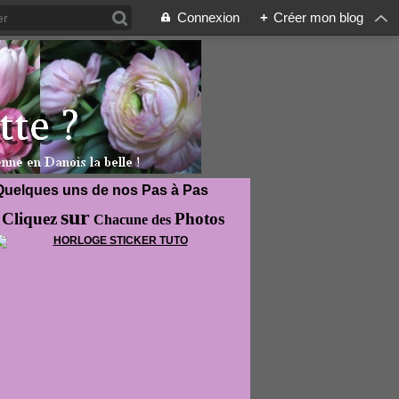
Connexion
+
Créer mon blog
Quelques uns de nos Pas à Pas
sur
Cliquez
Photos
Chacune des