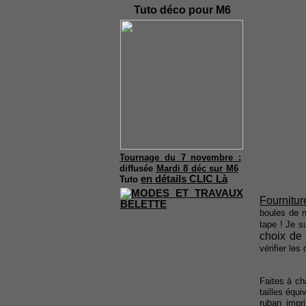
Tuto déco pour M6
Tournage du 7 novembre :
diffusée
Mardi 8 déc sur M6
en détails CLIC Là
Tuto
Fournitur
boules de n
tape ! Je s
choix de
vérifier les
Faites à ch
tailles équi
ruban impr