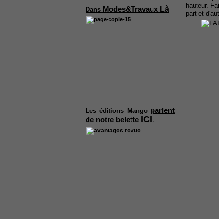
hauteur. Fa
Là
Modes&Travaux
Dans
part et d'a
parlent
Les
éditions Mango
ICI
.
de notre belette