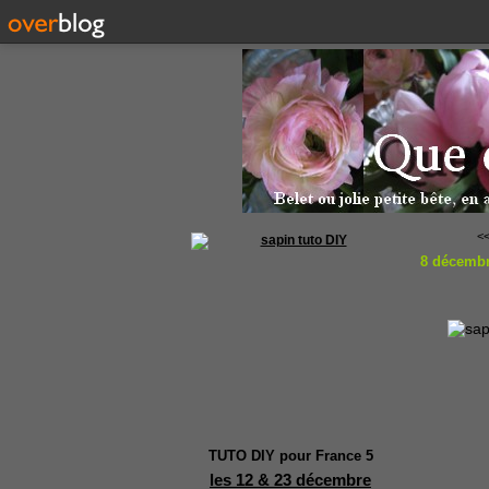
<<
8 décembr
TUTO DIY pour France 5
les 12 & 23 décembre