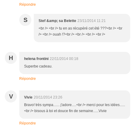
Répondre
S
Stef &amp; sa Belette
23/11/2014 11:21
<br /> <br /> tu en as récupéré cet été ???<br /> <br
/> <br /> ouah !?<br /> <br /> <br /> <br />
H
helena frontini
22/11/2014 00:18
Superbe cadeau.
Répondre
V
Vivie
20/11/2014 23:26
Bravo! très sympa....... j'adore.....<br /> merci pour les idées......
<br /> bisous à toi et douce fin de semaine......Vivie
Répondre