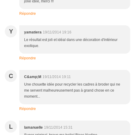
jolie idée, merci !!!
Répondre
Y
yamatiera
19/11/2014 19:16
Le résultat est joli et idéal dans une décoration d'intérieur
exotique.
Répondre
C
C&amp;M
19/11/2014 19:11
Une chouette idée pour recycler les cadres à broder qui ne
me servent malheureusement pas à grand chose en ce
moment...
Répondre
L
lamanuelle
19/11/2014 15:31