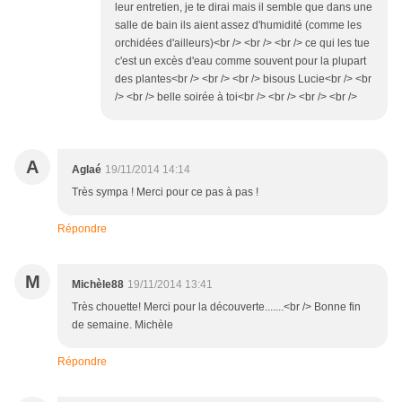
leur entretien, je te dirai mais il semble que dans une
salle de bain ils aient assez d'humidité (comme les
orchidées d'ailleurs)<br /> <br /> <br /> ce qui les tue
c'est un excès d'eau comme souvent pour la plupart
des plantes<br /> <br /> <br /> bisous Lucie<br /> <br
/> <br /> belle soirée à toi<br /> <br /> <br /> <br />
A
Aglaé
19/11/2014 14:14
Très sympa ! Merci pour ce pas à pas !
Répondre
M
Michèle88
19/11/2014 13:41
Très chouette! Merci pour la découverte.......<br /> Bonne fin
de semaine. Michèle
Répondre