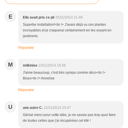
E
Elle avait pris ce pli
25/11/2014 21:49
Superbe installation!<br /> J'avais déjà vu ces plantes
incroyables et je craquerai certainement en les voyant en
jardinerie.
Répondre
M
milkinise
23/11/2014 19:38
J'aime beaucoup, c'est très sympa comme déco<br />
Bises<br /> Annelise
Répondre
U
une autre C.
22/11/2014 23:47
Génial merci pour cette idée, je ne savais pas trop quoi faire
de toutes celles que j'ai récupérées cet été !