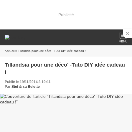
Publicité
MENU
Accueil
» Tillandsia pour une déco' -Tuto DIY idée cadeau !
Tillandsia pour une déco' -Tuto DIY idée cadeau
!
Publié le 19/11/2014 à 10:11
Par
Stef & sa Belette