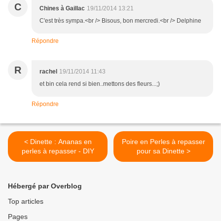
C
Chines à Gaillac
19/11/2014 13:21
C'est très sympa.<br /> Bisous, bon mercredi.<br /> Delphine
Répondre
R
rachel
19/11/2014 11:43
et bin cela rend si bien..mettons des fleurs...;)
Répondre
< Dinette : Ananas en
Poire en Perles à repasser
perles à repasser - DIY
pour sa Dinette >
Hébergé par Overblog
Top articles
Pages