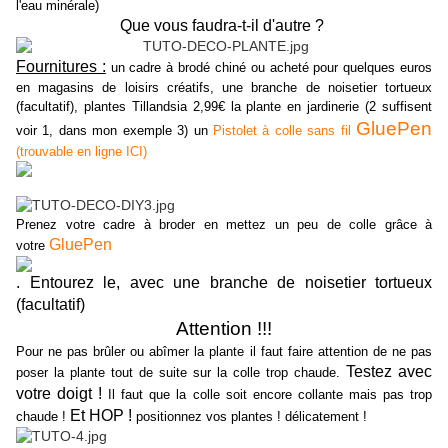
l'eau minérale)
Que vous faudra-t-il d'autre ?
Fournitures :
un cadre à brodé chiné ou acheté pour quelques euros
en magasins de loisirs créatifs, une branche de noisetier tortueux
(facultatif), plantes Tillandsia 2,99€ la plante en jardinerie (2 suffisent
GluePen
voir 1, dans mon exemple 3) un
Pistolet à colle sans fil
(trouvable en ligne ICI)
Prenez votre cadre à broder en mettez un peu de colle grâce à
GluePen
votre
. Entourez le, avec une branche de noisetier tortueux
(facultatif)
Attention !!!
Pour ne pas brûler ou abîmer la plante il faut faire attention de ne pas
Testez avec
poser la plante tout de suite sur la colle trop chaude.
votre doigt !
Il faut que la colle soit encore collante mais pas trop
Et HOP !
chaude !
positionnez vos plantes ! délicatement !