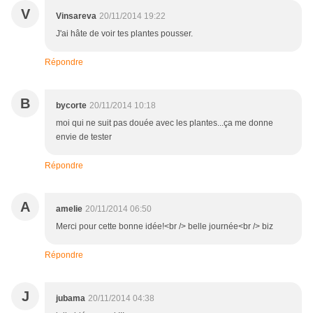
V
Vinsareva
20/11/2014 19:22
J'ai hâte de voir tes plantes pousser.
Répondre
B
bycorte
20/11/2014 10:18
moi qui ne suit pas douée avec les plantes...ça me donne
envie de tester
Répondre
A
amelie
20/11/2014 06:50
Merci pour cette bonne idée!<br /> belle journée<br /> biz
Répondre
J
jubama
20/11/2014 04:38