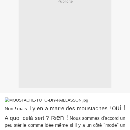
Publicité
oui !
il y en a marre des moustaches !
Non ! mais
en !
A quoi celà sert ? Ri
Nous sommes d'accord un
peu stérile comme idée même si il y a un côté "mode" un