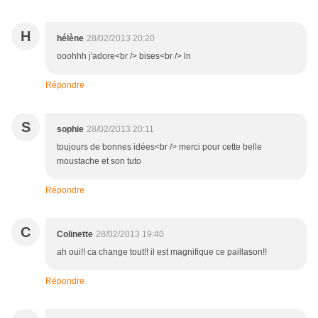
H
hélène
28/02/2013 20:20
ooohhh j'adore<br /> bises<br /> ln
Répondre
S
sophie
28/02/2013 20:11
toujours de bonnes idées<br /> merci pour cette belle
moustache et son tuto
Répondre
C
Colinette
28/02/2013 19:40
ah oui!! ca change tout!! il est magnifique ce paillason!!
Répondre