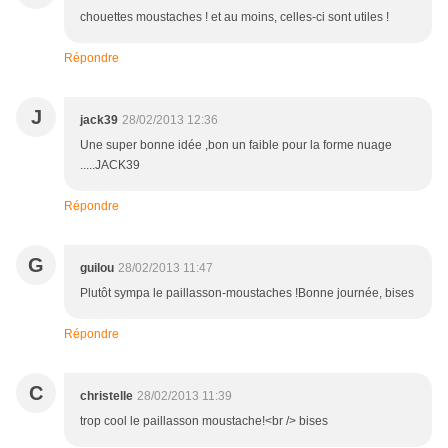
chouettes moustaches ! et au moins, celles-ci sont utiles !
Répondre
J
jack39
28/02/2013 12:36
Une super bonne idée ,bon un faible pour la forme nuage
.....JACK39
Répondre
G
guilou
28/02/2013 11:47
Plutôt sympa le paillasson-moustaches !Bonne journée, bises
Répondre
C
christelle
28/02/2013 11:39
trop cool le paillasson moustache!<br /> bises