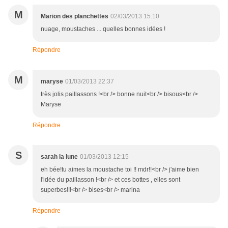
M
Marion des planchettes
02/03/2013 15:10
nuage, moustaches ... quelles bonnes idées !
Répondre
M
maryse
01/03/2013 22:37
très jolis paillassons !<br /> bonne nuit<br /> bisous<br />
Maryse
Répondre
S
sarah la lune
01/03/2013 12:15
eh bée!tu aimes la moustache toi !! mdr!!<br /> j'aime bien
l'idée du paillasson !<br /> et ces bottes , elles sont
superbes!!!<br /> bises<br /> marina
Répondre