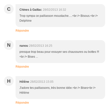
C
Chines à Gaillac
28/02/2013 16:32
Trop sympa ce paillasson moustache.....<br /> Bisous.<br />
Delphine
Répondre
N
nanou
28/02/2013 16:25
presque trop beau pour essuyer ses chaussures ou bottes !!!
<br /> Bises ...
Répondre
H
Hélène
28/02/2013 15:05
J'adore tes paillassons, très bonne idée.<br /> Bises<br />
Hélène
Répondre