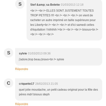
S
Stef &amp; sa Belette
01/03/2013 12:18
<br /> <br /> ELLES SONT JUSTEMENT TOUTES
TROP PETITES !!!! <br /> <br /> <br /> on vient de
racheter un autre imprimé en taille supérieure pour
les Liberty<br /> <br /> <br /> et d'ici samedi celles
d'équitation ! hiihihih !<br /> <br /> <br /> bisous<br />
<br /> <br /> <br />
S
sylvie
01/03/2013 09:36
j'adore,trop beau,bravo<br /> sylvie
Répondre
C
criquette17
28/02/2013 21:05
quel jolie moustache, un petit cadeau original pour la fête des
péres mdr! bisous steph
Répondre