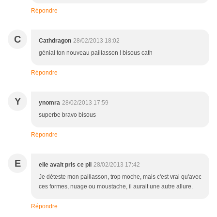
Répondre
C
Cathdragon
28/02/2013 18:02
génial ton nouveau paillasson ! bisous cath
Répondre
Y
ynomra
28/02/2013 17:59
superbe bravo bisous
Répondre
E
elle avait pris ce pli
28/02/2013 17:42
Je déteste mon paillasson, trop moche, mais c'est vrai qu'avec
ces formes, nuage ou moustache, il aurait une autre allure.
Répondre