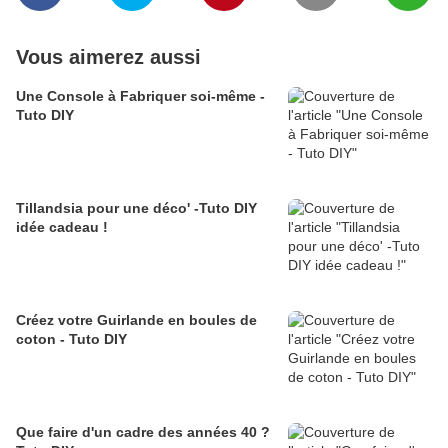
Vous aimerez aussi
Une Console à Fabriquer soi-même -
Tuto DIY
Tillandsia pour une déco' -Tuto DIY
idée cadeau !
Créez votre Guirlande en boules de
coton - Tuto DIY
Que faire d'un cadre des années 40 ?