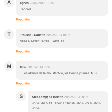
A
agnès
28/02/2013 10:24
J'adore!
Répondre
T
Trousse - Cadette
28/02/2013 10:06
SUPER MOUSTACHE J AIME !!!!
Répondre
M
MB2
28/02/2013 09:43
Tu es atteinte de la moustachite, lol. Bonne journée. MB2
Répondre
S
Stef &amp; sa Belette
28/02/2013 20:05
<br /> <br /> OUI ! hein ! hihihiih !<br /> <br /> <br />
<br />