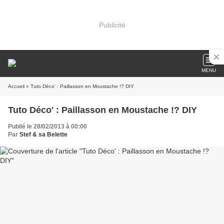
Publicité
MENU
Accueil
» Tuto Déco' : Paillasson en Moustache !? DIY
Tuto Déco' : Paillasson en Moustache !? DIY
Publié le 28/02/2013 à 00:00
Par
Stef & sa Belette