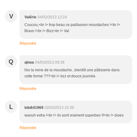
V
Valérie
04/03/2013 12:24
Coucou,<br /> trop beau ce paillasson moustaches !<br />
Bravo !<br /> Bizz<br /> Val
Répondre
Q
qinoa
04/03/2013 09:28
t'es la reine de la moustache...bientôt une pâtisserie dans
cette forme ???<br /> bzz et douce journée.
Répondre
L
lolo641969
02/03/2013 22:39
waouh extra !<br /> ils sont vraiment superbes !!!<br /> bises
Répondre