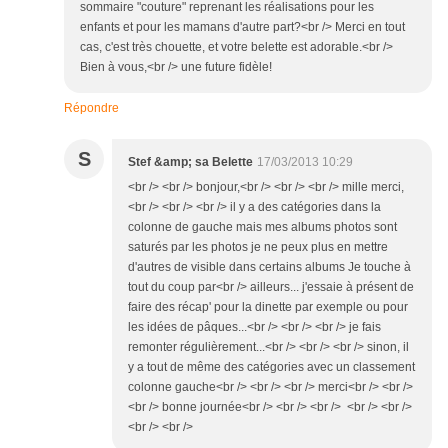
sommaire "couture" reprenant les réalisations pour les
enfants et pour les mamans d'autre part?<br /> Merci en tout
cas, c'est très chouette, et votre belette est adorable.<br />
Bien à vous,<br /> une future fidèle!
Répondre
S
Stef &amp; sa Belette
17/03/2013 10:29
<br /> <br /> bonjour,<br /> <br /> <br /> mille merci,
<br /> <br /> <br /> il y a des catégories dans la
colonne de gauche mais mes albums photos sont
saturés par les photos je ne peux plus en mettre
d'autres de visible dans certains albums Je touche à
tout du coup par<br /> ailleurs... j'essaie à présent de
faire des récap' pour la dinette par exemple ou pour
les idées de pâques...<br /> <br /> <br /> je fais
remonter régulièrement...<br /> <br /> <br /> sinon, il
y a tout de même des catégories avec un classement
colonne gauche<br /> <br /> <br /> merci<br /> <br />
<br /> bonne journée<br /> <br /> <br /> <br /> <br />
<br /> <br />