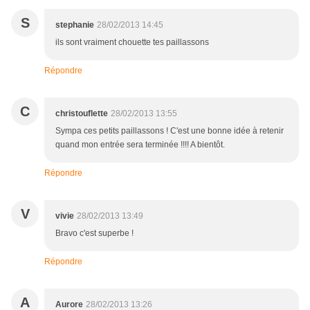
S
stephanie
28/02/2013 14:45
ils sont vraiment chouette tes paillassons
Répondre
C
christouflette
28/02/2013 13:55
Sympa ces petits paillassons ! C'est une bonne idée à retenir
quand mon entrée sera terminée !!!! A bientôt.
Répondre
V
vivie
28/02/2013 13:49
Bravo c'est superbe !
Répondre
A
Aurore
28/02/2013 13:26