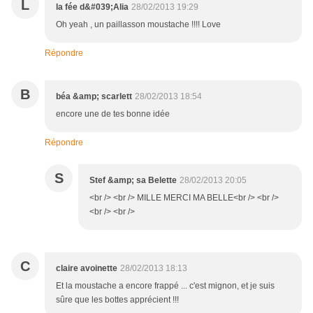
L
la fée d&#039;Alia
28/02/2013 19:29
Oh yeah , un paillasson moustache !!!! Love
Répondre
B
béa &amp; scarlett
28/02/2013 18:54
encore une de tes bonne idée
Répondre
S
Stef &amp; sa Belette
28/02/2013 20:05
<br /> <br /> MILLE MERCI MA BELLE<br /> <br />
<br /> <br />
C
claire avoinette
28/02/2013 18:13
Et la moustache a encore frappé ... c'est mignon, et je suis
sûre que les bottes apprécient !!!