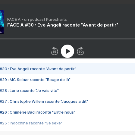
FACE A - un podcast Purecharts
FACE A #30 : Eve Angeli raconte "Avant de partir"
#30 : Eve Angeli raconte "Avant de partir"
#29 : MC Solaar raconte "Bouge de là"
28 : Lorie raconte "Je vais vite"
#27 : Christophe Willem raconte "Jacques a dit"
#26 : Chimène Badi raconte "Entre nous"
#25 : Indochine raconte "3e sexe"
#24 : Zaho raconte "C'est chelou"