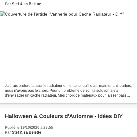
Par
Stef & sa Belette
J'aurais préféré laisser le radiateur en fonte tel qu'il était, maintenant, parfois,
nous n'avons pas le choix. Pour un problème de sol, la solution a été
d'envisager un cache radiateur. Mes choix de matériaux pour laisser passer
la chaleur tout en ayant...
Halloween & Couleurs d'Automne - Idées DIY
Publié le 19/10/2020 à 23:55
Par
Stef & sa Belette