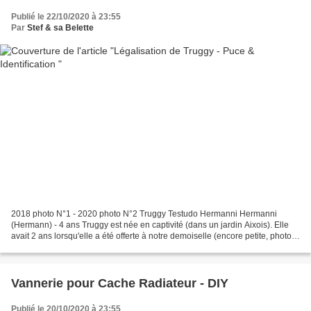
Publié le 22/10/2020 à 23:55
Par
Stef & sa Belette
2018 photo N°1 - 2020 photo N°2 Truggy Testudo Hermanni Hermanni
(Hermann) - 4 ans Truggy est née en captivité (dans un jardin Aixois). Elle
avait 2 ans lorsqu'elle a été offerte à notre demoiselle (encore petite, photo
N°1 ). Sur la côte bleue, elle...
Vannerie pour Cache Radiateur - DIY
Publié le 20/10/2020 à 23:55