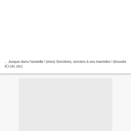
... Jusque dans l'assiette ! (rires) Sorcières, sorciers à vos marmites ! (trouvée
ICI clic clic)