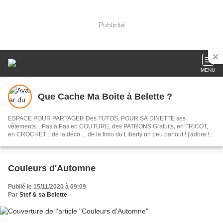
Publicité
MENU
Que Cache Ma Boite à Belette ?
ESPACE POUR PARTAGER Des TUTOS, POUR SA DINETTE ses
vêtements... Pas à Pas en COUTURE, des PATRONS Gratuits, en TRICOT,
en CROCHET... de la déco.... de la fimo du Liberty un peu partout ! j'adore !
Des idées Déco !
Couleurs d'Automne
Publié le 15/11/2020 à 09:09
Par
Stef & sa Belette