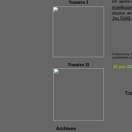
Un après-
Numéro I
moelleuse
dizaine de
Jeu
Gold 
Published by S
commenter cet
Numéro II
21 juin 20
Tra
Archives