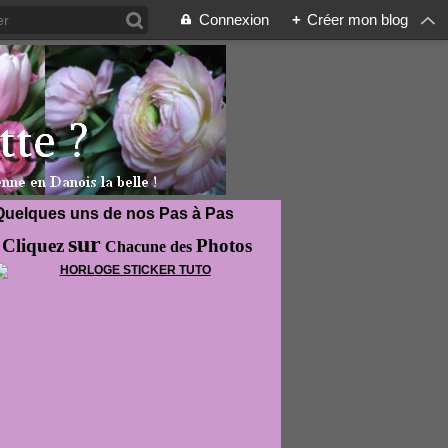
Connexion
+
Créer mon blog
Quelques uns de nos Pas à Pas
sur
Cliquez
Photos
Chacune des