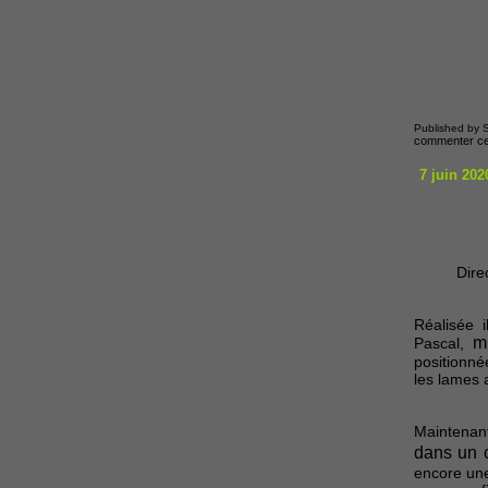
Published by S
commenter cet
7 juin 202
Dire
Réalisée i
m
Pascal,
positionné
les lames 
Maintenan
dans un c
encore une