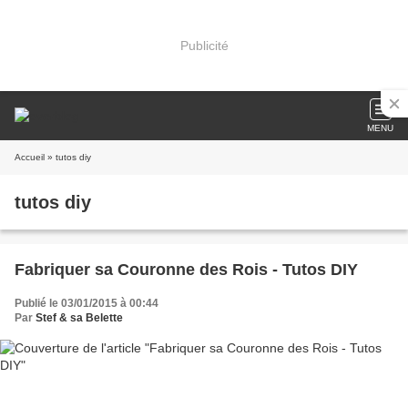
Publicité
MENU
Accueil
» tutos diy
tutos diy
Fabriquer sa Couronne des Rois - Tutos DIY
Publié le 03/01/2015 à 00:44
Par
Stef & sa Belette