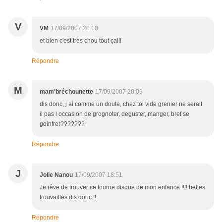
V
VM
17/09/2007 20:10
et bien c'est très chou tout ça!!!
Répondre
M
mam'bréchounette
17/09/2007 20:09
dis donc, j ai comme un doute, chez toi vide grenier ne serait
il pas l occasion de grognoter, deguster, manger, bref se
goinfrer???????
Répondre
J
Jolie Nanou
17/09/2007 18:51
Je rêve de trouver ce tourne disque de mon enfance !!!! belles
trouvailles dis donc !!
Répondre