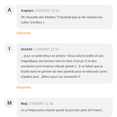
A
Angelyn
17/09/2007 12:18
Oh chouette des Martine ! Il faudrait que je me refasse ma
collec' d'enfant :)
Répondre
I
irkirkirk
17/09/2007 12:15
... pour ce petit retour en arrière ! Nous avions petits un jeu
magnétique (les formes sont en bois c'est ça ?) et des
souvenirs sont revenus vitesse grand v... Il va falloir que je
fouille dans le grenier de mes parents pour le retrouver (avec
d'autres jeux...)Merci pour ces souvenirs !!
Répondre
M
Matj
17/09/2007 11:39
on a l'impression d'avoir passé la journée avec toi!! merci...