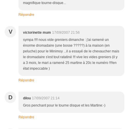
magnifique tourne-disque...
Répondre
V
victorinette mum
17/09/2007 21:56
sympa !!!! nous vide greniers dimanche : j'ai ramené un
énorme dromadaire (une bosse ?????) à la maison (en
peluche) pour le Minimoy ...il a essayé de le chevaucher mais
le dromadaire s'est tout ratatiné !!! vive les vides greniers (il y
a 3 mois, le mari a ramené 25 martine à 20c le numéro !!!!en
état impeccable )
Répondre
D
dilou
17/09/2007 21:14
Gros penchant pour le tourne disque et les Martine:-)
Répondre