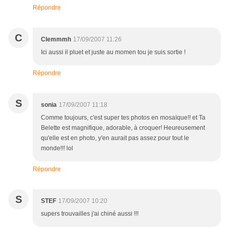
Répondre
C
Clemmmh
17/09/2007 11:26
Ici aussi il pluet et juste au momen tou je suis sortie !
Répondre
S
sonia
17/09/2007 11:18
Comme toujours, c'est super tes photos en mosaïque!! et Ta
Belette est magnifique, adorable, à croquer! Heureusement
qu'elle est en photo, y'en aurait pas assez pour tout le
monde!!! lol
Répondre
S
STEF
17/09/2007 10:20
supers trouvailles j'ai chiné aussi !!!