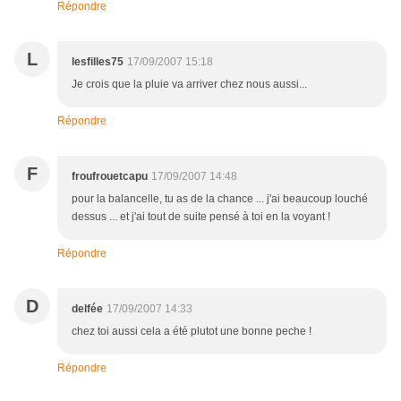
Répondre
L
lesfilles75
17/09/2007 15:18
Je crois que la pluie va arriver chez nous aussi...
Répondre
F
froufrouetcapu
17/09/2007 14:48
pour la balancelle, tu as de la chance ... j'ai beaucoup louché
dessus ... et j'ai tout de suite pensé à toi en la voyant !
Répondre
D
delfée
17/09/2007 14:33
chez toi aussi cela a été plutot une bonne peche !
Répondre