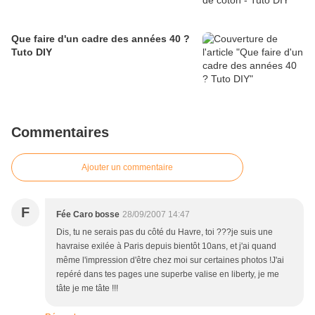
Que faire d'un cadre des années 40 ?
Tuto DIY
Commentaires
Ajouter un commentaire
F
Fée Caro bosse
28/09/2007 14:47
Dis, tu ne serais pas du côté du Havre, toi ???je suis une
havraise exilée à Paris depuis bientôt 10ans, et j'ai quand
même l'impression d'être chez moi sur certaines photos !J'ai
repéré dans tes pages une superbe valise en liberty, je me
tâte je me tâte !!!