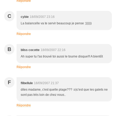
Répondre
C
cybie
18/09/2007 23:16
La balancelle va te servir beaucoup je pense :))))))
Répondre
B
bliss cocotte
18/09/2007 22:16
Ah super tu l'as trouvé toi aussi le tourne disque!!! A bientôt
Répondre
F
flibellule
18/09/2007 21:37
dites madame, c'est quelle plage??? :o)c'est que les galets ne
sont pas très loin de chez nous..
Répondre