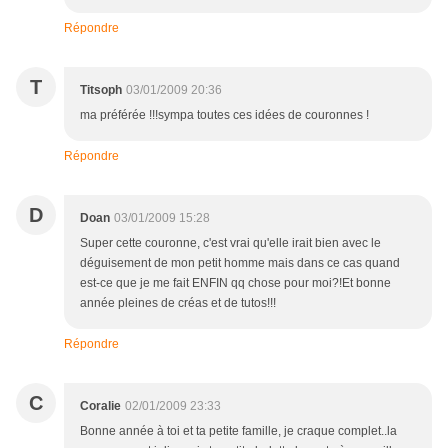
Répondre
T
Titsoph
03/01/2009 20:36
ma préférée !!!sympa toutes ces idées de couronnes !
Répondre
D
Doan
03/01/2009 15:28
Super cette couronne, c'est vrai qu'elle irait bien avec le
déguisement de mon petit homme mais dans ce cas quand
est-ce que je me fait ENFIN qq chose pour moi?!Et bonne
année pleines de créas et de tutos!!!
Répondre
C
Coralie
02/01/2009 23:33
Bonne année à toi et ta petite famille, je craque complet..la