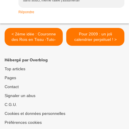
sans souci, meme ratée j'assumerai!
Répondre
< 2ème idée : Couronne
Pour 2009 : un joli
des Rois en Tissu -Tuto-
calendrier perpétuel ! >
Hébergé par Overblog
Top articles
Pages
Contact
Signaler un abus
C.G.U.
Cookies et données personnelles
Préférences cookies