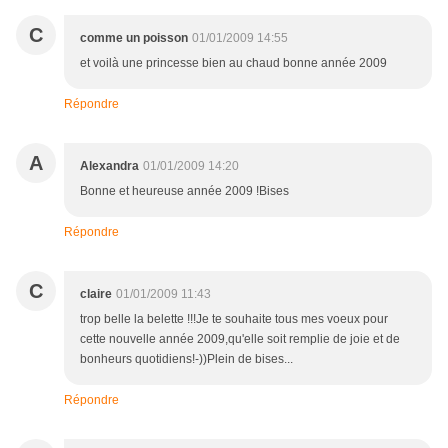
C
comme un poisson
01/01/2009 14:55
et voilà une princesse bien au chaud bonne année 2009
Répondre
A
Alexandra
01/01/2009 14:20
Bonne et heureuse année 2009 !Bises
Répondre
C
claire
01/01/2009 11:43
trop belle la belette !!!Je te souhaite tous mes voeux pour
cette nouvelle année 2009,qu'elle soit remplie de joie et de
bonheurs quotidiens!-))Plein de bises...
Répondre