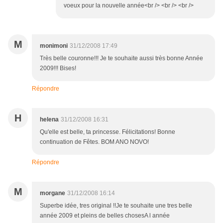
voeux pour la nouvelle année<br /> <br /> <br />
M
monimoni
31/12/2008 17:49
Très belle couronne!!! Je te souhaite aussi très bonne Année
2009!!! Bises!
Répondre
H
helena
31/12/2008 16:31
Qu'elle est belle, ta princesse. Félicitations! Bonne
continuation de Fêtes. BOM ANO NOVO!
Répondre
M
morgane
31/12/2008 16:14
Superbe idée, tres original !!Je te souhaite une tres belle
année 2009 et pleins de belles chosesA l année