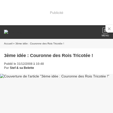
Publicité
MENU
Accueil
» 3ème idée : Couronne des Rois Tricotée !
3ème idée : Couronne des Rois Tricotée !
Publié le 31/12/2008 à 10:48
Par
Stef & sa Belette