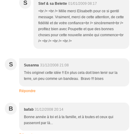
S
Stef & sa Belette
01/01/2009 08:17
<br /> <br /> Mille merci Elisabeth pour ce si gentil
message. Vraiment, merci de cette attention, de cette
fidélité et de votre confiance<br /> sincèrement<br />
profitez bien avec Poupette et que des bonnes
choses pour cette nouvelle année qui commence<br
/> <br /> <br /> <br />
S
Susanna
31/12/2008 21:08
Très originel cette idée !! En plus cela doit bien tenir sur la
terre, un peu comme un bandeau. Bravo !!! bises
Répondre
B
bafab
31/12/2008 20:14
Bonne année à toi et à ta famille, et à toutes et ceux qui
passeront par là...