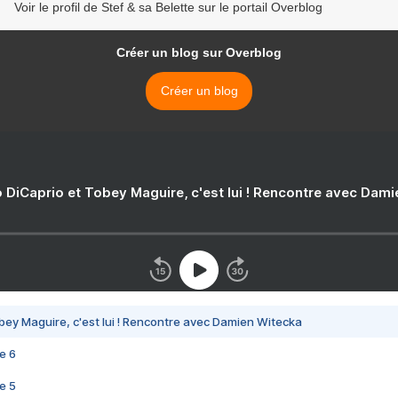
Voir le profil de Stef & sa Belette sur le portail Overblog
Créer un blog sur Overblog
Créer un blog
 DiCaprio et Tobey Maguire, c'est lui ! Rencontre avec Dam
bey Maguire, c'est lui ! Rencontre avec Damien Witecka
e 6
e 5