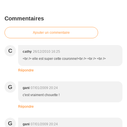
Commentaires
Ajouter un commentaire
C
cathy
26/12/2010 16:25
<br /> elle est super cette couronne!<br /> <br /> <br />
Répondre
G
gani
07/01/2009 20:24
c'est vraiment chouette !
Répondre
G
gani
07/01/2009 20:24