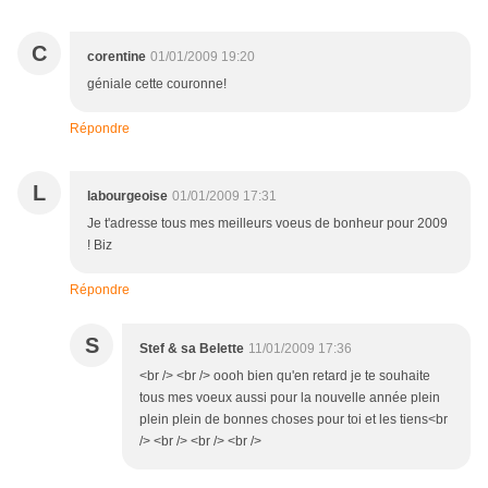
C
corentine
01/01/2009 19:20
géniale cette couronne!
Répondre
L
labourgeoise
01/01/2009 17:31
Je t'adresse tous mes meilleurs voeus de bonheur pour 2009
! Biz
Répondre
S
Stef & sa Belette
11/01/2009 17:36
<br /> <br /> oooh bien qu'en retard je te souhaite
tous mes voeux aussi pour la nouvelle année plein
plein plein de bonnes choses pour toi et les tiens<br
/> <br /> <br /> <br />