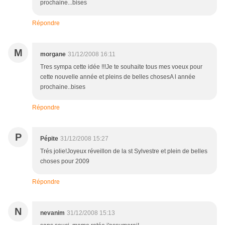
prochaine...bises
Répondre
M
morgane
31/12/2008 16:11
Tres sympa cette idée !!!Je te souhaite tous mes voeux pour
cette nouvelle année et pleins de belles chosesA l année
prochaine..bises
Répondre
P
Pépite
31/12/2008 15:27
Trés jolie!Joyeux réveillon de la st Sylvestre et plein de belles
choses pour 2009
Répondre
N
nevanim
31/12/2008 15:13