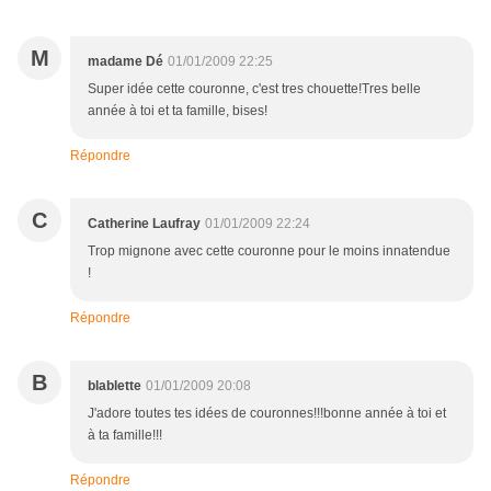
M
madame Dé
01/01/2009 22:25
Super idée cette couronne, c'est tres chouette!Tres belle
année à toi et ta famille, bises!
Répondre
C
Catherine Laufray
01/01/2009 22:24
Trop mignone avec cette couronne pour le moins innatendue
!
Répondre
B
blablette
01/01/2009 20:08
J'adore toutes tes idées de couronnes!!!bonne année à toi et
à ta famille!!!
Répondre