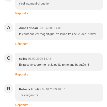
c'est vraiment chouette !
Répondre
A
Anne Loiseau
06/01/2009 14:09
ta couronne est magnifique! c'est une très belle idée, bravo!
Répondre
C
celine
06/01/2009 13:42
Extra cette couronne ! et la petite reine une beautée !!!
Répondre
R
Roberta Frontini
05/01/2009 16:07
Tres mignon :)
Répondre