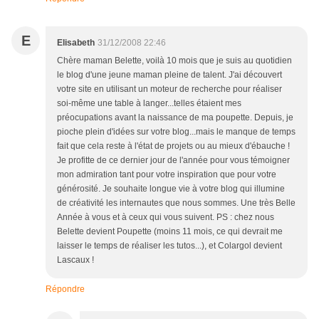
E
Elisabeth
31/12/2008 22:46
Chère maman Belette, voilà 10 mois que je suis au quotidien
le blog d'une jeune maman pleine de talent. J'ai découvert
votre site en utilisant un moteur de recherche pour réaliser
soi-même une table à langer...telles étaient mes
préocupations avant la naissance de ma poupette. Depuis, je
pioche plein d'idées sur votre blog...mais le manque de temps
fait que cela reste à l'état de projets ou au mieux d'ébauche !
Je profitte de ce dernier jour de l'année pour vous témoigner
mon admiration tant pour votre inspiration que pour votre
générosité. Je souhaite longue vie à votre blog qui illumine
de créativité les internautes que nous sommes. Une très Belle
Année à vous et à ceux qui vous suivent. PS : chez nous
Belette devient Poupette (moins 11 mois, ce qui devrait me
laisser le temps de réaliser les tutos...), et Colargol devient
Lascaux !
Répondre