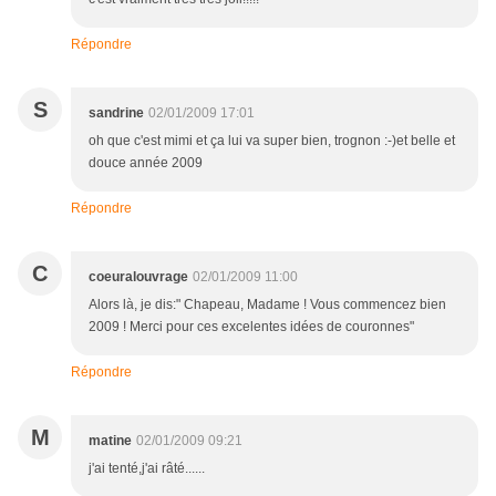
Répondre
S
sandrine
02/01/2009 17:01
oh que c'est mimi et ça lui va super bien, trognon :-)et belle et
douce année 2009
Répondre
C
coeuralouvrage
02/01/2009 11:00
Alors là, je dis:" Chapeau, Madame ! Vous commencez bien
2009 ! Merci pour ces excelentes idées de couronnes"
Répondre
M
matine
02/01/2009 09:21
j'ai tenté,j'ai râté......