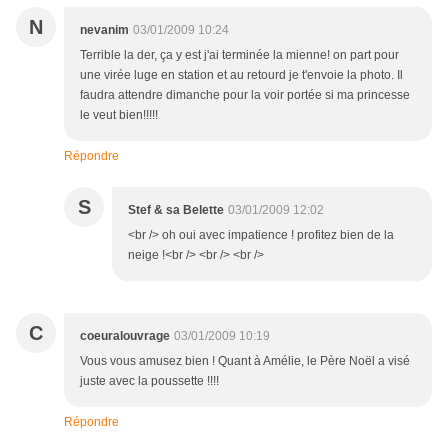
N
nevanim
03/01/2009 10:24
Terrible la der, ça y est j'ai terminée la mienne! on part pour
une virée luge en station et au retourd je t'envoie la photo. Il
faudra attendre dimanche pour la voir portée si ma princesse
le veut bien!!!!!
Répondre
S
Stef & sa Belette
03/01/2009 12:02
<br /> oh oui avec impatience ! profitez bien de la
neige !<br /> <br /> <br />
C
coeuralouvrage
03/01/2009 10:19
Vous vous amusez bien ! Quant à Amélie, le Père Noël a visé
juste avec la poussette !!!!
Répondre