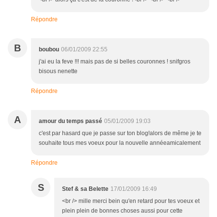
Répondre
B
boubou
06/01/2009 22:55
j'ai eu la feve !!! mais pas de si belles couronnes ! snifgros
bisous nenette
Répondre
A
amour du temps passé
05/01/2009 19:03
c'est par hasard que je passe sur ton blog!alors de même je te
souhaite tous mes voeux pour la nouvelle annéeamicalement
Répondre
S
Stef & sa Belette
17/01/2009 16:49
<br /> mille merci bein qu'en retard pour tes voeux et
plein plein de bonnes choses aussi pour cette