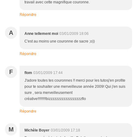
travail avec cette magnifique couronne.
Répondre
A
Anne tellement moi
03/01/2009 18:06
C'est au moins une couronne de sacre ;o))
Répondre
F
flom
03/01/2009 17:44
J'adore toutes tes couronnes !! merci pour les tutosj'en profite
pour te souhaiter une merveilleuse année 2009! Qui j'en suis
sure , sera merveilleusement
créative!!!!!!!!!bizzzzzzzzzzzzzzzzzzflo
Répondre
M
Michèle Boyer
03/01/2009 17:18