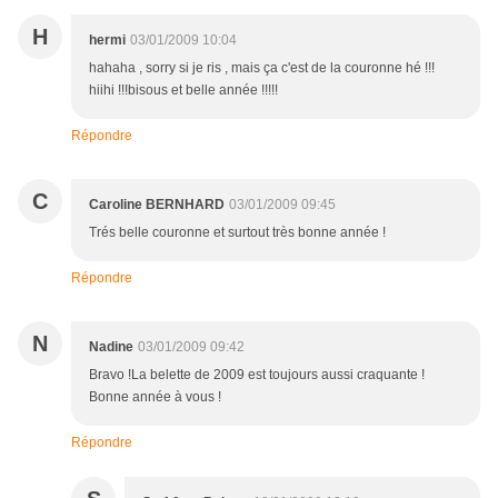
H
hermi
03/01/2009 10:04
hahaha , sorry si je ris , mais ça c'est de la couronne hé !!!
hiihi !!!bisous et belle année !!!!!
Répondre
C
Caroline BERNHARD
03/01/2009 09:45
Trés belle couronne et surtout très bonne année !
Répondre
N
Nadine
03/01/2009 09:42
Bravo !La belette de 2009 est toujours aussi craquante !
Bonne année à vous !
Répondre