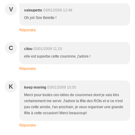
V
valoupette
03/01/2009 12:48
Oh joli Sire Belette !
Répondre
C
cilou
03/01/2009 11:10
elle est superbe cette couronne, j'adore !
Répondre
K
keep moving
03/01/2009 10:55
Merci pour toutes ces idées de couronnes dont je vais très
certainement me servir. J'adore la fête des ROIs et si ce n'est
pas cette année, l'an prochain, je veux organiser une grande
fête à cette occasion! Merci beaucoup!
Répondre