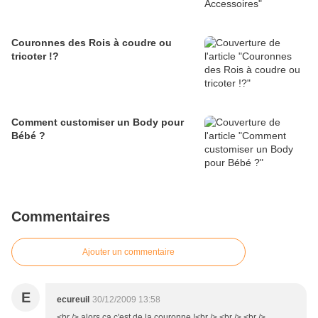
Couronnes des Rois à coudre ou
tricoter !?
Comment customiser un Body pour
Bébé ?
Commentaires
Ajouter un commentaire
E
ecureuil
30/12/2009 13:58
<br /> alors ça c'est de la couronne !<br /> <br /> <br />