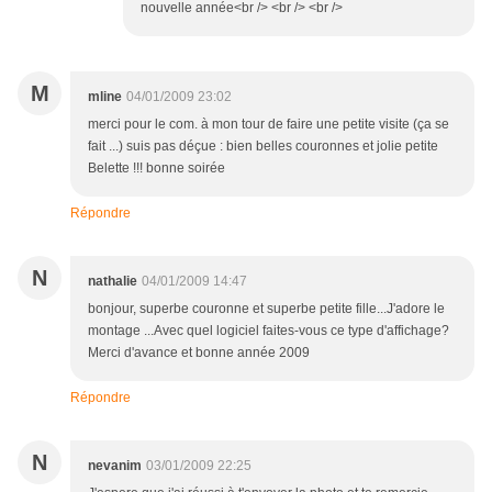
nouvelle année<br /> <br /> <br />
M
mline
04/01/2009 23:02
merci pour le com. à mon tour de faire une petite visite (ça se
fait ...) suis pas déçue : bien belles couronnes et jolie petite
Belette !!! bonne soirée
Répondre
N
nathalie
04/01/2009 14:47
bonjour, superbe couronne et superbe petite fille...J'adore le
montage ...Avec quel logiciel faites-vous ce type d'affichage?
Merci d'avance et bonne année 2009
Répondre
N
nevanim
03/01/2009 22:25