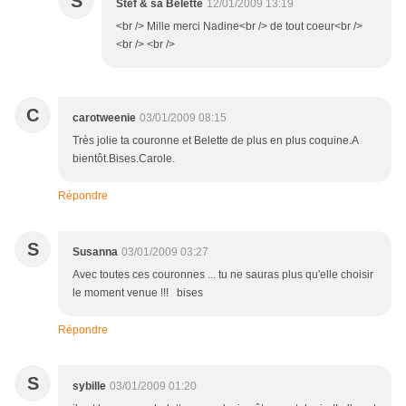
S
Stef & sa Belette
12/01/2009 13:19
<br /> Mille merci Nadine<br /> de tout coeur<br />
<br /> <br />
C
carotweenie
03/01/2009 08:15
Très jolie ta couronne et Belette de plus en plus coquine.A
bientôt.Bises.Carole.
Répondre
S
Susanna
03/01/2009 03:27
Avec toutes ces couronnes ... tu ne sauras plus qu'elle choisir
le moment venue !!! bises
Répondre
S
sybille
03/01/2009 01:20