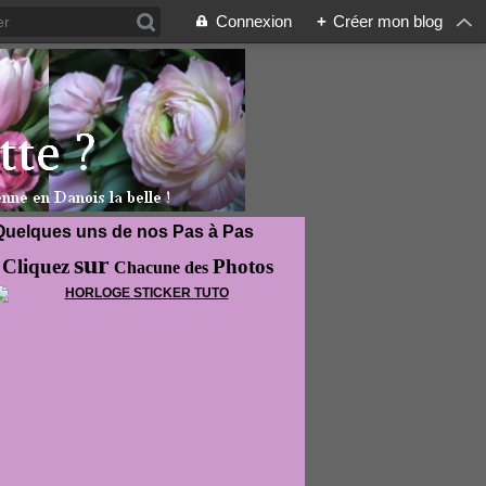
Connexion
+
Créer mon blog
Quelques uns de nos Pas à Pas
sur
Cliquez
Photos
Chacune des