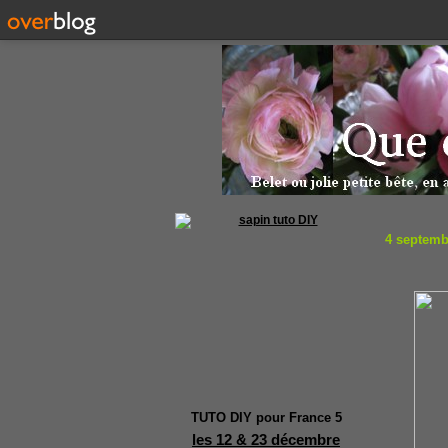
4 septemb
TUTO DIY pour France 5
les 12 & 23 décembre