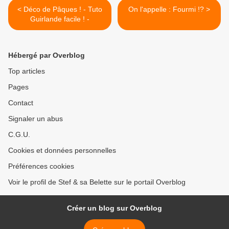
< Déco de Pâques ! - Tuto
On l'appelle : Fourmi !? >
Guirlande facile ! -
Hébergé par Overblog
Top articles
Pages
Contact
Signaler un abus
C.G.U.
Cookies et données personnelles
Préférences cookies
Voir le profil de Stef & sa Belette sur le portail Overblog
Créer un blog sur Overblog