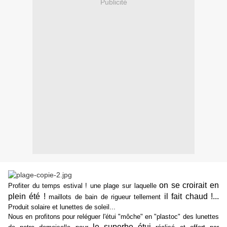
Publicité
on se croirait en
Profiter du temps estival ! une plage sur laquelle
plein été !
il fait chaud !...
maillots de bain de rigueur tellement
Produit solaire et lunettes de soleil...
Nous en profitons pour reléguer l'étui "môche" en "plastoc" des lunettes
le superbe étui