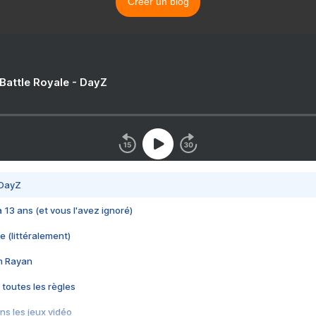
Créer un blog
 Battle Royale - DayZ
 DayZ
 a 13 ans (et vous l'avez ignoré)
e (littéralement)
im Rayan
 toutes les règles
s les jeux vidéo