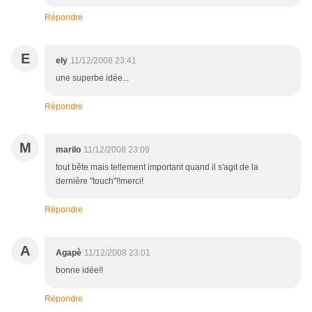
Répondre
E
ely
11/12/2008 23:41
une superbe idée...
Répondre
M
marilo
11/12/2008 23:09
tout bête mais tellement important quand il s'agit de la
dernière "touch"!!merci!
Répondre
A
Agapè
11/12/2008 23:01
bonne idée!!
Répondre