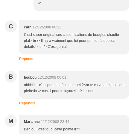
/>
C
cath
12/12/2008 00:32
C'est super original ces customisations de bougies chauffe
plat.<br /> Il n'y a vraiment que toi pour penser à tout ces
détails!!!<br /> C'est génial.
Répondre
B
boubou
12/12/2008 00:01
ohhhhh ! c'est pour ta déco de noel ?<br /> ca va etre jouli tout
plein<br /> merci pour le tuyau<br /> bisous
Répondre
M
Marianne
11/12/2008 23:44
Ben oui, c'est quoi cette pointe !!??