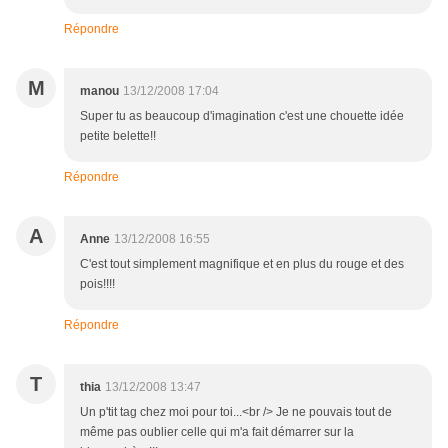
Répondre
M
manou
13/12/2008 17:04
Super tu as beaucoup d'imagination c'est une chouette idée
petite belette!!
Répondre
A
Anne
13/12/2008 16:55
C'est tout simplement magnifique et en plus du rouge et des
pois!!!!
Répondre
T
thia
13/12/2008 13:47
Un p'tit tag chez moi pour toi...<br /> Je ne pouvais tout de
même pas oublier celle qui m'a fait démarrer sur la