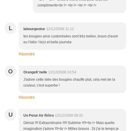
compliments<br /> <br /> <br /> <br />
L
labourgeoise
12/12/2008 11:12
tes bougies ainsi customisées sont très belles, bravo d'avoir
eu l'idée ! bizz et belle journée
Répondre
O
OrangeK'nelle
12/12/2008 10:54
J'adore cette idée des bougies chauffe plat, cela met de la
couleur, c'est superbe !
Répondre
U
Un Petut Air Rétro
12/12/2008 08:32
Génial !!!! Extraordinaire !!!!! Sublime !!!!!<br /> Mais quelle
imagination j'adore !!!!<br /> Milles bravos . Di j'ai le temps je