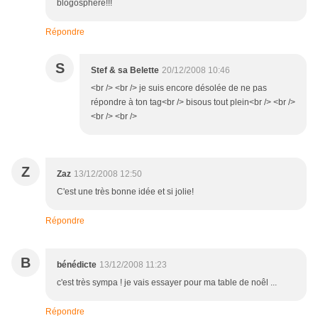
blogosphère!!!
Répondre
S
Stef & sa Belette
20/12/2008 10:46
<br /> <br /> je suis encore désolée de ne pas
répondre à ton tag<br /> bisous tout plein<br /> <br />
<br /> <br />
Z
Zaz
13/12/2008 12:50
C'est une très bonne idée et si jolie!
Répondre
B
bénédicte
13/12/2008 11:23
c'est très sympa ! je vais essayer pour ma table de noêl ...
Répondre