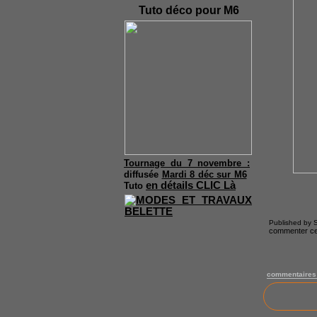
Tuto déco pour M6
Tournage du 7 novembre :
diffusée
Mardi 8 déc sur M6
en détails CLIC Là
Tuto
Published by S
commenter cet
commentaires