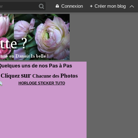
Connexion
+
Créer mon blog
Quelques uns de nos Pas à Pas
sur
Cliquez
Photos
Chacune des